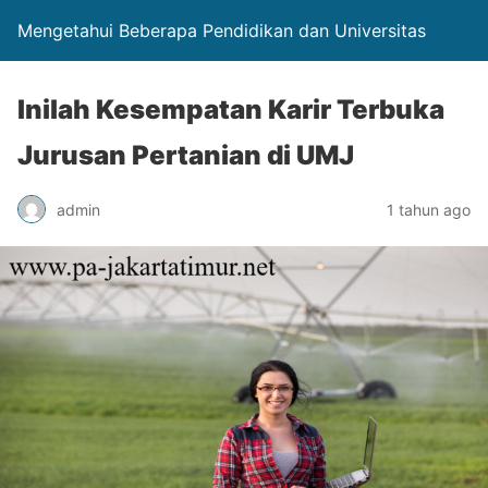
Mengetahui Beberapa Pendidikan dan Universitas
Inilah Kesempatan Karir Terbuka
Jurusan Pertanian di UMJ
admin
1 tahun ago