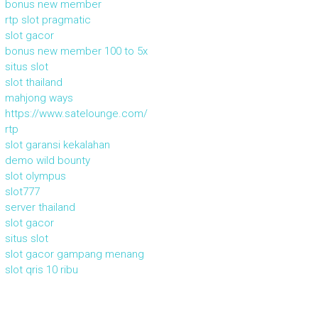
bonus new member
rtp slot pragmatic
slot gacor
bonus new member 100 to 5x
situs slot
slot thailand
mahjong ways
https://www.satelounge.com/
rtp
slot garansi kekalahan
demo wild bounty
slot olympus
slot777
server thailand
slot gacor
situs slot
slot gacor gampang menang
slot qris 10 ribu