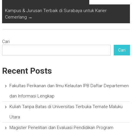
Kampus & Jurusan Terbaik di Surabaya untuk Karier
Cemerlang
→
Cari
Cari
Recent Posts
Fakultas Perikanan dan Ilmu Kelautan IPB Daftar Departemen
dan Informasi Lengkap
Kuliah Tanpa Batas di Universitas Terbuka Ternate Maluku
Utara
Magister Penelitian dan Evaluasi Pendidikan Program