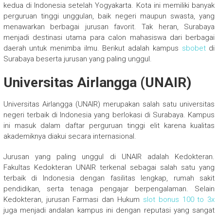
kedua di Indonesia setelah Yogyakarta. Kota ini memiliki banyak
perguruan tinggi unggulan, baik negeri maupun swasta, yang
menawarkan berbagai jurusan favorit. Tak heran, Surabaya
menjadi destinasi utama para calon mahasiswa dari berbagai
daerah untuk menimba ilmu. Berikut adalah kampus
sbobet
di
Surabaya beserta jurusan yang paling unggul.
Universitas Airlangga (UNAIR)
Universitas Airlangga (UNAIR) merupakan salah satu universitas
negeri terbaik di Indonesia yang berlokasi di Surabaya. Kampus
ini masuk dalam daftar perguruan tinggi elit karena kualitas
akademiknya diakui secara internasional.
Jurusan yang paling unggul di UNAIR adalah Kedokteran.
Fakultas Kedokteran UNAIR terkenal sebagai salah satu yang
terbaik di Indonesia dengan fasilitas lengkap, rumah sakit
pendidikan, serta tenaga pengajar berpengalaman. Selain
Kedokteran, jurusan Farmasi dan Hukum
slot bonus 100 to 3x
juga menjadi andalan kampus ini dengan reputasi yang sangat