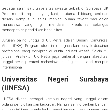
Sebagai salah satu universitas swasta terbaik di Surabaya, UK
Petra memiliki reputasi yang kuat, terutama di bidang seni dan
desain. Kampus ini selalu menjadi pilihan favorit bagi calon
mahasiswa yang ingin mendalami kreativitas sekaligus
mendapatkan pendidikan berkualitas.
Jurusan paling unggul di UK Petra adalah Desain Komunikasi
Visual (DKV). Program studi ini menghasilkan banyak desainer
profesional yang berkiprah di dunia industri kreatif. Selain itu,
jurusan Arsitektur UK Petra juga terkenal dengan akreditasi
unggul serta prestasi mahasiswa di tingkat nasional maupun
internasional.
Universitas Negeri Surabaya
(UNESA)
UNESA dikenal sebagai kampus negeri yang unggul dalam
bidang pendidikan dan keguruan. Namun, seiring perkembangan,
kampus ini juga membuka berbagai jurusan non-keguruan yang