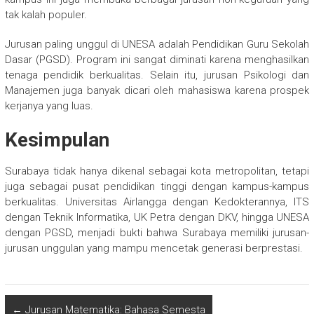
tak kalah populer.
Jurusan paling unggul di UNESA adalah Pendidikan Guru Sekolah
Dasar (PGSD). Program ini sangat diminati karena menghasilkan
tenaga pendidik berkualitas. Selain itu, jurusan Psikologi dan
Manajemen juga banyak dicari oleh mahasiswa karena prospek
kerjanya yang luas.
Kesimpulan
Surabaya tidak hanya dikenal sebagai kota metropolitan, tetapi
juga sebagai pusat pendidikan tinggi dengan kampus-kampus
berkualitas. Universitas Airlangga dengan Kedokterannya, ITS
dengan Teknik Informatika, UK Petra dengan DKV, hingga UNESA
dengan PGSD, menjadi bukti bahwa Surabaya memiliki jurusan-
jurusan unggulan yang mampu mencetak generasi berprestasi.
←
Jurusan Matematika: Bahasa Semesta