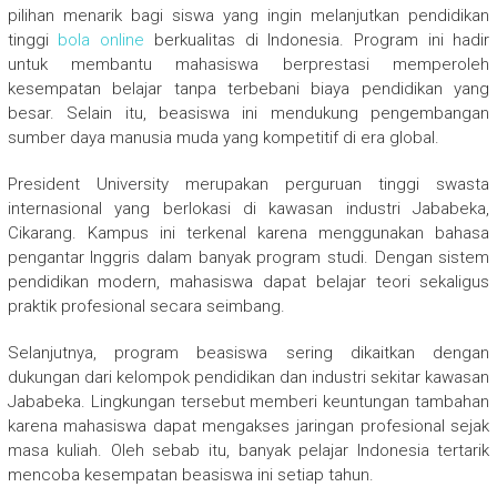
pilihan menarik bagi siswa yang ingin melanjutkan pendidikan
tinggi
bola online
berkualitas di Indonesia. Program ini hadir
untuk membantu mahasiswa berprestasi memperoleh
kesempatan belajar tanpa terbebani biaya pendidikan yang
besar. Selain itu, beasiswa ini mendukung pengembangan
sumber daya manusia muda yang kompetitif di era global.
President University
merupakan perguruan tinggi swasta
internasional yang berlokasi di kawasan industri Jababeka,
Cikarang. Kampus ini terkenal karena menggunakan bahasa
pengantar Inggris dalam banyak program studi. Dengan sistem
pendidikan modern, mahasiswa dapat belajar teori sekaligus
praktik profesional secara seimbang.
Selanjutnya, program beasiswa sering dikaitkan dengan
dukungan dari kelompok pendidikan dan industri sekitar kawasan
Jababeka. Lingkungan tersebut memberi keuntungan tambahan
karena mahasiswa dapat mengakses jaringan profesional sejak
masa kuliah. Oleh sebab itu, banyak pelajar Indonesia tertarik
mencoba kesempatan beasiswa ini setiap tahun.