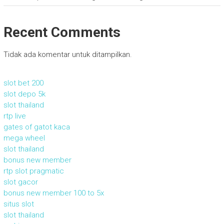
Recent Comments
Tidak ada komentar untuk ditampilkan.
slot bet 200
slot depo 5k
slot thailand
rtp live
gates of gatot kaca
mega wheel
slot thailand
bonus new member
rtp slot pragmatic
slot gacor
bonus new member 100 to 5x
situs slot
slot thailand