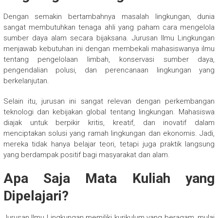
Dengan semakin bertambahnya masalah lingkungan, dunia
sangat membutuhkan tenaga ahli yang paham cara mengelola
sumber daya alam secara bijaksana. Jurusan Ilmu Lingkungan
menjawab kebutuhan ini dengan membekali mahasiswanya ilmu
tentang pengelolaan limbah, konservasi sumber daya,
pengendalian polusi, dan perencanaan lingkungan yang
berkelanjutan.
Selain itu, jurusan ini sangat relevan dengan perkembangan
teknologi dan kebijakan global tentang lingkungan. Mahasiswa
diajak untuk berpikir kritis, kreatif, dan inovatif dalam
menciptakan solusi yang ramah lingkungan dan ekonomis. Jadi,
mereka tidak hanya belajar teori, tetapi juga praktik langsung
yang berdampak positif bagi masyarakat dan alam.
Apa Saja Mata Kuliah yang
Dipelajari?
Jurusan Ilmu Lingkungan memiliki kurikulum yang beragam, mulai