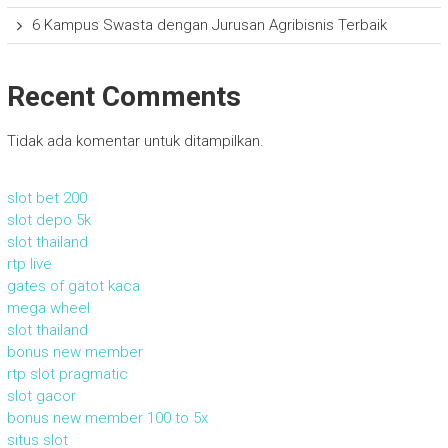
6 Kampus Swasta dengan Jurusan Agribisnis Terbaik
Recent Comments
Tidak ada komentar untuk ditampilkan.
slot bet 200
slot depo 5k
slot thailand
rtp live
gates of gatot kaca
mega wheel
slot thailand
bonus new member
rtp slot pragmatic
slot gacor
bonus new member 100 to 5x
situs slot