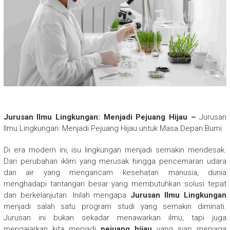
Jurusan Ilmu Lingkungan: Menjadi Pejuang Hijau –
Jurusan
Ilmu Lingkungan: Menjadi Pejuang Hijau untuk Masa Depan Bumi
Di era modern ini, isu lingkungan menjadi semakin mendesak.
Dari perubahan iklim yang merusak hingga pencemaran udara
dan air yang mengancam kesehatan manusia, dunia
menghadapi tantangan besar yang membutuhkan solusi tepat
dan berkelanjutan. Inilah mengapa
Jurusan Ilmu Lingkungan
menjadi salah satu program studi yang semakin diminati.
Jurusan ini bukan sekadar menawarkan ilmu, tapi juga
mengajarkan kita menjadi
pejuang hijau
yang siap menjaga