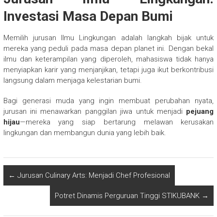
Investasi Masa Depan Bumi
Memilih jurusan Ilmu Lingkungan adalah langkah bijak untuk
mereka yang peduli pada masa depan planet ini. Dengan bekal
ilmu dan keterampilan yang diperoleh, mahasiswa tidak hanya
menyiapkan karir yang menjanjikan, tetapi juga ikut berkontribusi
langsung dalam menjaga kelestarian bumi.
Bagi generasi muda yang ingin membuat perubahan nyata,
jurusan ini menawarkan panggilan jiwa untuk menjadi
pejuang
hijau
—mereka yang siap bertarung melawan kerusakan
lingkungan dan membangun dunia yang lebih baik.
←
Jurusan Culinary Arts: Menjadi Chef Profesional
Potret Dinamis Perguruan Tinggi STIKUBANK
→