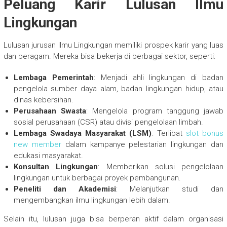
Peluang Karir Lulusan Ilmu
Lingkungan
Lulusan jurusan Ilmu Lingkungan memiliki prospek karir yang luas
dan beragam. Mereka bisa bekerja di berbagai sektor, seperti:
Lembaga Pemerintah
: Menjadi ahli lingkungan di badan
pengelola sumber daya alam, badan lingkungan hidup, atau
dinas kebersihan.
Perusahaan Swasta
: Mengelola program tanggung jawab
sosial perusahaan (CSR) atau divisi pengelolaan limbah.
Lembaga Swadaya Masyarakat (LSM)
: Terlibat
slot bonus
new member
dalam kampanye pelestarian lingkungan dan
edukasi masyarakat.
Konsultan Lingkungan
: Memberikan solusi pengelolaan
lingkungan untuk berbagai proyek pembangunan.
Peneliti dan Akademisi
: Melanjutkan studi dan
mengembangkan ilmu lingkungan lebih dalam.
Selain itu, lulusan juga bisa berperan aktif dalam organisasi