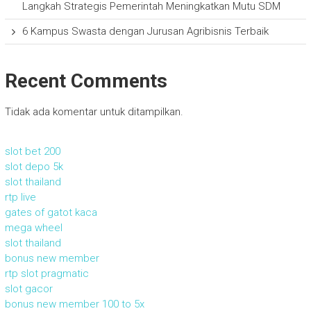
Langkah Strategis Pemerintah Meningkatkan Mutu SDM
6 Kampus Swasta dengan Jurusan Agribisnis Terbaik
Recent Comments
Tidak ada komentar untuk ditampilkan.
slot bet 200
slot depo 5k
slot thailand
rtp live
gates of gatot kaca
mega wheel
slot thailand
bonus new member
rtp slot pragmatic
slot gacor
bonus new member 100 to 5x