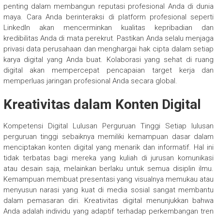
penting dalam membangun reputasi profesional Anda di dunia
maya. Cara Anda berinteraksi di platform profesional seperti
LinkedIn akan mencerminkan kualitas kepribadian dan
kredibilitas Anda di mata perekrut. Pastikan Anda selalu menjaga
privasi data perusahaan dan menghargai hak cipta dalam setiap
karya digital yang Anda buat. Kolaborasi yang sehat di ruang
digital akan mempercepat pencapaian target kerja dan
memperluas jaringan profesional Anda secara global.
Kreativitas dalam Konten Digital
Kompetensi Digital Lulusan Perguruan Tinggi Setiap lulusan
perguruan tinggi sebaiknya memiliki kemampuan dasar dalam
menciptakan konten digital yang menarik dan informatif. Hal ini
tidak terbatas bagi mereka yang kuliah di jurusan komunikasi
atau desain saja, melainkan berlaku untuk semua disiplin ilmu.
Kemampuan membuat presentasi yang visualnya memukau atau
menyusun narasi yang kuat di media sosial sangat membantu
dalam pemasaran diri. Kreativitas digital menunjukkan bahwa
Anda adalah individu yang adaptif terhadap perkembangan tren