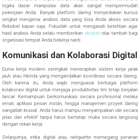
logika dasar manipulasi data akan sangat mempermudah
pekerjaan Anda. Banyak platform daring menyediakan kursus
singkat mengenai analisis data yang bisa Anda akses secara
fleksibel kapan saja. Fokuslah untuk mengasah ketelitian agar
hasil analisis Anda selalu memberikan
sbobet
nilai tambah bagi
organisasi tempat Anda bekerja nanti.
Komunikasi dan Kolaborasi Digital
Dunia kerja modern seringkali menerapkan sistem kerja jarak
jauh atau hibrida yang mengandalkan koordinasi secara daring.
Oleh karena itu, Anda wajib menguasai berbagai platform
kolaborasi digital untuk menjaga produktivitas tim tetap berjalan
lancar. Kemampuan berkomunikasi secara profesional melalui
email, aplikasi pesan instan, hingga manajemen proyek daring
sangatlah krusial. Anda harus mampu menyampaikan ide secara
jelas dan efektif tanpa harus bertatap muka secara langsung
dengan rekan kerja.
Selanjutnya, etika digital atau
netiquette
memegang peranan