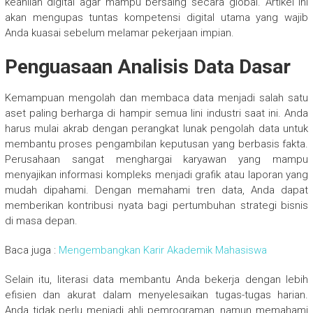
keahlian digital agar mampu bersaing secara global. Artikel ini
akan mengupas tuntas kompetensi digital utama yang wajib
Anda kuasai sebelum melamar pekerjaan impian.
Penguasaan Analisis Data Dasar
Kemampuan mengolah dan membaca data menjadi salah satu
aset paling berharga di hampir semua lini industri saat ini. Anda
harus mulai akrab dengan perangkat lunak pengolah data untuk
membantu proses pengambilan keputusan yang berbasis fakta.
Perusahaan sangat menghargai karyawan yang mampu
menyajikan informasi kompleks menjadi grafik atau laporan yang
mudah dipahami. Dengan memahami tren data, Anda dapat
memberikan kontribusi nyata bagi pertumbuhan strategi bisnis
di masa depan.
Baca juga :
Mengembangkan Karir Akademik Mahasiswa
Selain itu, literasi data membantu Anda bekerja dengan lebih
efisien dan akurat dalam menyelesaikan tugas-tugas harian.
Anda tidak perlu menjadi ahli pemrograman, namun memahami