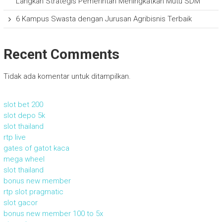
Langkah Strategis Pemerintah Meningkatkan Mutu SDM
6 Kampus Swasta dengan Jurusan Agribisnis Terbaik
Recent Comments
Tidak ada komentar untuk ditampilkan.
slot bet 200
slot depo 5k
slot thailand
rtp live
gates of gatot kaca
mega wheel
slot thailand
bonus new member
rtp slot pragmatic
slot gacor
bonus new member 100 to 5x