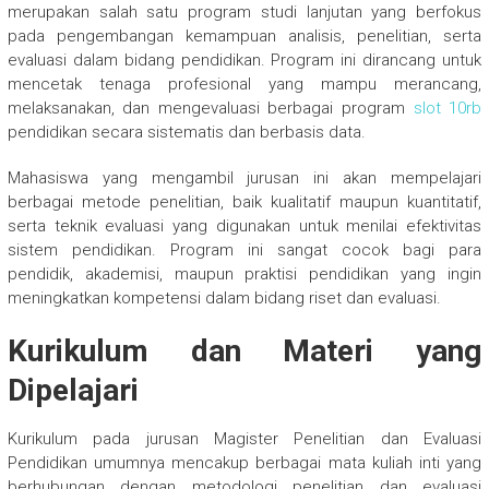
merupakan salah satu program studi lanjutan yang berfokus
pada pengembangan kemampuan analisis, penelitian, serta
evaluasi dalam bidang pendidikan. Program ini dirancang untuk
mencetak tenaga profesional yang mampu merancang,
melaksanakan, dan mengevaluasi berbagai program
slot 10rb
pendidikan secara sistematis dan berbasis data.
Mahasiswa yang mengambil jurusan ini akan mempelajari
berbagai metode penelitian, baik kualitatif maupun kuantitatif,
serta teknik evaluasi yang digunakan untuk menilai efektivitas
sistem pendidikan. Program ini sangat cocok bagi para
pendidik, akademisi, maupun praktisi pendidikan yang ingin
meningkatkan kompetensi dalam bidang riset dan evaluasi.
Kurikulum dan Materi yang
Dipelajari
Kurikulum pada jurusan Magister Penelitian dan Evaluasi
Pendidikan umumnya mencakup berbagai mata kuliah inti yang
berhubungan dengan metodologi penelitian dan evaluasi