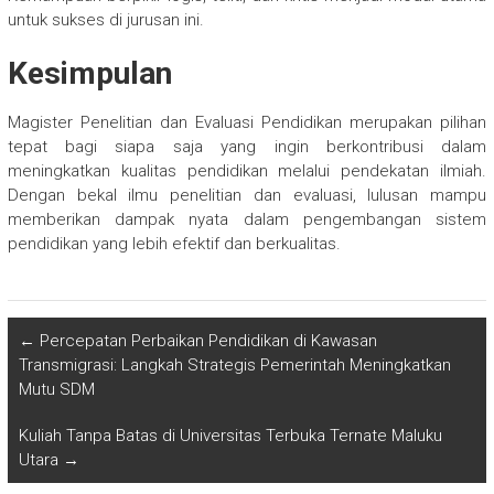
untuk sukses di jurusan ini.
Kesimpulan
Magister Penelitian dan Evaluasi Pendidikan merupakan pilihan
tepat bagi siapa saja yang ingin berkontribusi dalam
meningkatkan kualitas pendidikan melalui pendekatan ilmiah.
Dengan bekal ilmu penelitian dan evaluasi, lulusan mampu
memberikan dampak nyata dalam pengembangan sistem
pendidikan yang lebih efektif dan berkualitas.
←
Percepatan Perbaikan Pendidikan di Kawasan
Transmigrasi: Langkah Strategis Pemerintah Meningkatkan
Mutu SDM
Kuliah Tanpa Batas di Universitas Terbuka Ternate Maluku
Utara
→