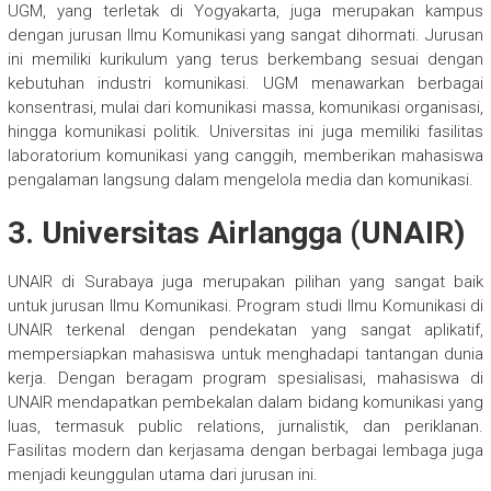
UGM, yang terletak di Yogyakarta, juga merupakan kampus
dengan jurusan Ilmu Komunikasi yang sangat dihormati. Jurusan
ini memiliki kurikulum yang terus berkembang sesuai dengan
kebutuhan industri komunikasi. UGM menawarkan berbagai
konsentrasi, mulai dari komunikasi massa, komunikasi organisasi,
hingga komunikasi politik. Universitas ini juga memiliki fasilitas
laboratorium komunikasi yang canggih, memberikan mahasiswa
pengalaman langsung dalam mengelola media dan komunikasi.
3. Universitas Airlangga (UNAIR)
UNAIR di Surabaya juga merupakan pilihan yang sangat baik
untuk jurusan Ilmu Komunikasi. Program studi Ilmu Komunikasi di
UNAIR terkenal dengan pendekatan yang sangat aplikatif,
mempersiapkan mahasiswa untuk menghadapi tantangan dunia
kerja. Dengan beragam program spesialisasi, mahasiswa di
UNAIR mendapatkan pembekalan dalam bidang komunikasi yang
luas, termasuk public relations, jurnalistik, dan periklanan.
Fasilitas modern dan kerjasama dengan berbagai lembaga juga
menjadi keunggulan utama dari jurusan ini.