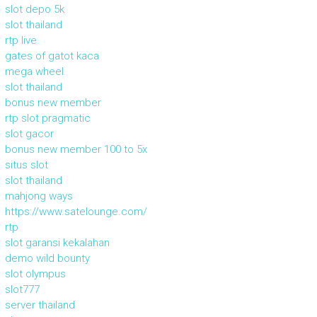
slot depo 5k
slot thailand
rtp live
gates of gatot kaca
mega wheel
slot thailand
bonus new member
rtp slot pragmatic
slot gacor
bonus new member 100 to 5x
situs slot
slot thailand
mahjong ways
https://www.satelounge.com/
rtp
slot garansi kekalahan
demo wild bounty
slot olympus
slot777
server thailand