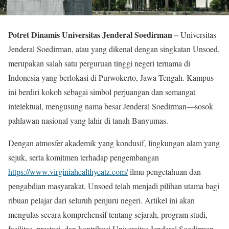
Potret Dinamis Universitas Jenderal Soedirman –
Universitas
Jenderal Soedirman, atau yang dikenal dengan singkatan Unsoed,
merupakan salah satu perguruan tinggi negeri ternama di
Indonesia yang berlokasi di Purwokerto, Jawa Tengah. Kampus
ini berdiri kokoh sebagai simbol perjuangan dan semangat
intelektual, mengusung nama besar Jenderal Soedirman—sosok
pahlawan nasional yang lahir di tanah Banyumas.
Dengan atmosfer akademik yang kondusif, lingkungan alam yang
sejuk, serta komitmen terhadap pengembangan
https://www.virginiahealthyeatz.com/
ilmu pengetahuan dan
pengabdian masyarakat, Unsoed telah menjadi pilihan utama bagi
ribuan pelajar dari seluruh penjuru negeri. Artikel ini akan
mengulas secara komprehensif tentang sejarah, program studi,
fasilitas, prestasi, dan kontribusi Universitas Jenderal Soedirman