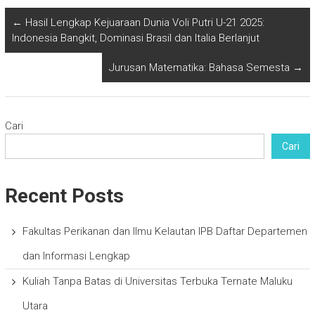
←
Hasil Lengkap Kejuaraan Dunia Voli Putri U-21 2025:
Indonesia Bangkit, Dominasi Brasil dan Italia Berlanjut
Jurusan Matematika: Bahasa Semesta
→
Cari
Cari
Recent Posts
Fakultas Perikanan dan Ilmu Kelautan IPB Daftar Departemen
dan Informasi Lengkap
Kuliah Tanpa Batas di Universitas Terbuka Ternate Maluku
Utara