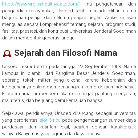
https://www.virginiahealthyeatz.com/
ilmu pengetahuan dan
pengabdian masyarakat, Unsoed telah menjadi pilihan utama
bagi ribuan pelajar dari seluruh penjuru negeri. Artikel ini akan
mengulas secara komprehensif tentang sejarah, program studi,
fasilitas, prestasi, dan kontribusi Universitas Jenderal Soedirman
dalam membentuk generasi unggul.
Sejarah dan Filosofi Nama
Unsoed resmi berdiri pada tanggal 23 September 1963. Nama
kampus ini diambil dari Panglima Besar Jenderal Soedirman,
seorang tokoh militer yang dikenal karena keberanian dan
keteguhannya dalam memperjuangkan kemerdekaan Indonesia.
Filosofi nama ini mencerminkan semangat pantang menyerah,
maju terus, dan berjuang demi kemajuan bangsa.
Sejak awal pendiriannya, Unsoed dirancang sebagai universitas
yang berorientasi
slot 5 ribu
pada pengembangan sumber daya
perdesaan dan kearifan lokal, sejalan dengan karakteristik
wilayah Banyumas yang agraris dan kaya budaya.