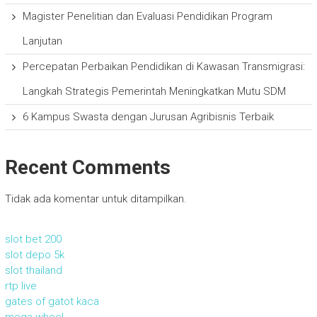
Magister Penelitian dan Evaluasi Pendidikan Program
Lanjutan
Percepatan Perbaikan Pendidikan di Kawasan Transmigrasi:
Langkah Strategis Pemerintah Meningkatkan Mutu SDM
6 Kampus Swasta dengan Jurusan Agribisnis Terbaik
Recent Comments
Tidak ada komentar untuk ditampilkan.
slot bet 200
slot depo 5k
slot thailand
rtp live
gates of gatot kaca