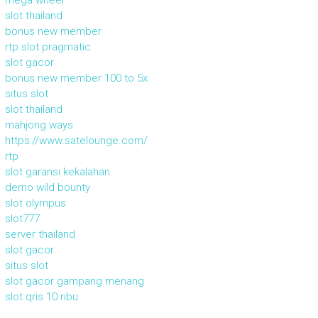
mega wheel
slot thailand
bonus new member
rtp slot pragmatic
slot gacor
bonus new member 100 to 5x
situs slot
slot thailand
mahjong ways
https://www.satelounge.com/
rtp
slot garansi kekalahan
demo wild bounty
slot olympus
slot777
server thailand
slot gacor
situs slot
slot gacor gampang menang
slot qris 10 ribu