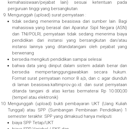
kemahasiswaan/pejabat lain) sesuai ketentuan pada
perguruan tinggi yang bersangkutan.
Mengunggah (upload) surat pernyataan :
tidak sedang menerima beasiswa dari sumber lain. Bagi
mahasiswa yang berasal dari Aparatur Sipil Negara (ASN)
dan TNI/POLRI, pernyataan tidak sedang menerima biaya
pendidikan dari instansi yang bersangkutan dan/atau
instansi lainnya yang ditandatangani oleh pejabat yang
berwenang
bersedia mengikuti pendidikan sampai selesai
bahwa data yang diinput dalam sistem adalah benar dan
bersedia mempertanggungjawabkan secara hukum.
Format surat pernyataan nomor 8 a,b, dan c agar diunduh
di laman beasiswa.kaltimprov.go.id. dan surat pernyataan
ditanda tangani di atas kertas bermaterai Rp 10.000,00
(tempel atau elektronik)
Mengunggah (upload) bukti pembayaran UKT (Uang Kuliah
Tunggal) atau SPP (Sumbangan Pembinaan Pendidikan) 1
semester terakhir. SPP yang dimaksud hanya meliputi:
biaya SPP Tetap/UKT