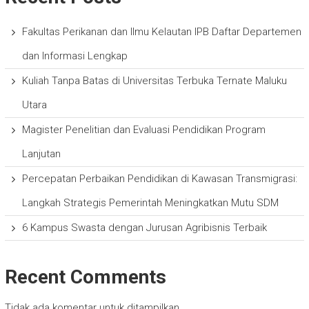
Fakultas Perikanan dan Ilmu Kelautan IPB Daftar Departemen
dan Informasi Lengkap
Kuliah Tanpa Batas di Universitas Terbuka Ternate Maluku
Utara
Magister Penelitian dan Evaluasi Pendidikan Program
Lanjutan
Percepatan Perbaikan Pendidikan di Kawasan Transmigrasi:
Langkah Strategis Pemerintah Meningkatkan Mutu SDM
6 Kampus Swasta dengan Jurusan Agribisnis Terbaik
Recent Comments
Tidak ada komentar untuk ditampilkan.