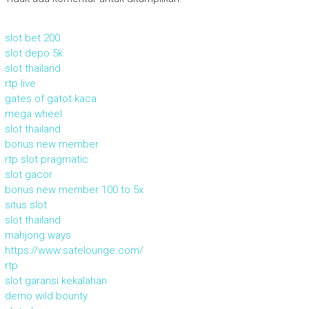
slot bet 200
slot depo 5k
slot thailand
rtp live
gates of gatot kaca
mega wheel
slot thailand
bonus new member
rtp slot pragmatic
slot gacor
bonus new member 100 to 5x
situs slot
slot thailand
mahjong ways
https://www.satelounge.com/
rtp
slot garansi kekalahan
demo wild bounty