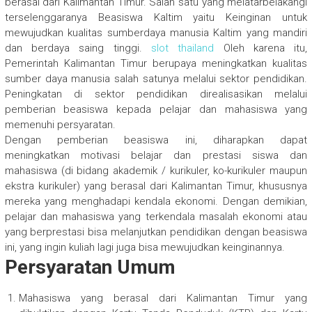
berasal dari Kalimantan Timur. Salah satu yang melatarbelakangi
terselenggaranya Beasiswa Kaltim yaitu Keinginan untuk
mewujudkan kualitas sumberdaya manusia Kaltim yang mandiri
dan berdaya saing tinggi.
slot thailand
Oleh karena itu,
Pemerintah Kalimantan Timur berupaya meningkatkan kualitas
sumber daya manusia salah satunya melalui sektor pendidikan.
Peningkatan di sektor pendidikan direalisasikan melalui
pemberian beasiswa kepada pelajar dan mahasiswa yang
memenuhi persyaratan.
Dengan pemberian beasiswa ini, diharapkan dapat
meningkatkan motivasi belajar dan prestasi siswa dan
mahasiswa (di bidang akademik / kurikuler, ko-kurikuler maupun
ekstra kurikuler) yang berasal dari Kalimantan Timur, khususnya
mereka yang menghadapi kendala ekonomi. Dengan demikian,
pelajar dan mahasiswa yang terkendala masalah ekonomi atau
yang berprestasi bisa melanjutkan pendidikan dengan beasiswa
ini, yang ingin kuliah lagi juga bisa mewujudkan keinginannya.
Persyaratan Umum
Mahasiswa yang berasal dari Kalimantan Timur yang