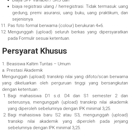
biaya SPP Variabel / SKS dan
biaya registrasi ulang / herregistrasi. Tidak termasuk: uang
gedung, premi asuransi, uang buku, uang praktikum, dan
sejenisnya.
Pas foto formal berwarna (colour) berukuran 4×6.
Mengunggah (upload) seluruh berkas yang dipersyaratkan
pada Formulir sesuai ketentuan.
Persyarat Khusus
1. Beasiswa Kaltim Tuntas – Umum
a. Prestasi Akademik
Mengunggah (upload) transkrip nilai yang difoto/scan berwarna
yang dikeluarkan oleh perguruan tinggi yang bersangkutan
dengan ketentuan :
Bagi mahasiswa D1 s.d. D4 dan S1 semester 2 dan
seterusnya, mengunggah (upload) transkrip nilai akademik
yang diperoleh sebelumnya dengan IPK minimal 3,25.
Bagi mahasiswa baru S2 atau S3, mengunggah (upload)
transkip nilai akademik yang diperoleh pada jenjang
sebelumnya dengan IPK minimal 3,25.