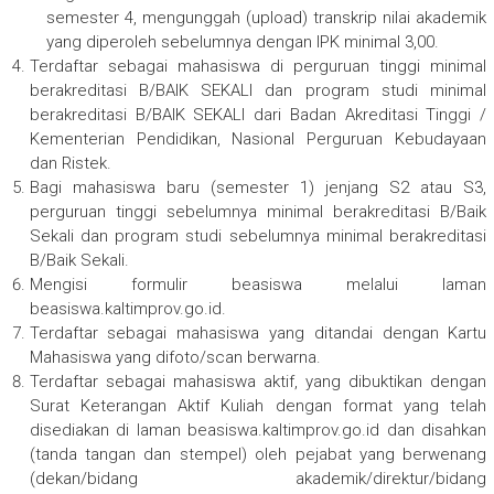
semester 4, mengunggah (upload) transkrip nilai akademik
yang diperoleh sebelumnya dengan IPK minimal 3,00.
Terdaftar sebagai mahasiswa di perguruan tinggi minimal
berakreditasi B/BAIK SEKALI dan program studi minimal
berakreditasi B/BAIK SEKALI dari Badan Akreditasi Tinggi /
Kementerian Pendidikan, Nasional Perguruan Kebudayaan
dan Ristek.
Bagi mahasiswa baru (semester 1) jenjang S2 atau S3,
perguruan tinggi sebelumnya minimal berakreditasi B/Baik
Sekali dan program studi sebelumnya minimal berakreditasi
B/Baik Sekali.
Mengisi formulir beasiswa melalui laman
beasiswa.kaltimprov.go.id.
Terdaftar sebagai mahasiswa yang ditandai dengan Kartu
Mahasiswa yang difoto/scan berwarna.
Terdaftar sebagai mahasiswa aktif, yang dibuktikan dengan
Surat Keterangan Aktif Kuliah dengan format yang telah
disediakan di laman beasiswa.kaltimprov.go.id dan disahkan
(tanda tangan dan stempel) oleh pejabat yang berwenang
(dekan/bidang akademik/direktur/bidang