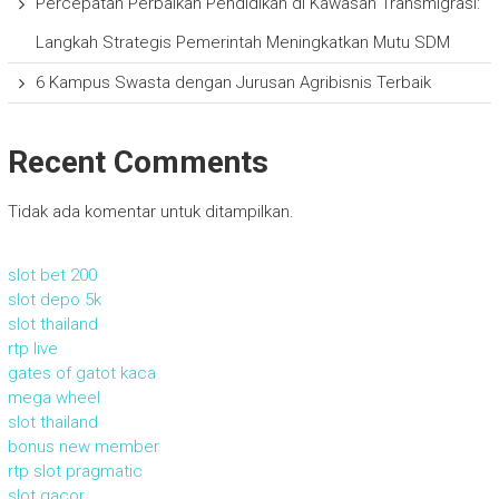
Percepatan Perbaikan Pendidikan di Kawasan Transmigrasi:
Langkah Strategis Pemerintah Meningkatkan Mutu SDM
6 Kampus Swasta dengan Jurusan Agribisnis Terbaik
Recent Comments
Tidak ada komentar untuk ditampilkan.
slot bet 200
slot depo 5k
slot thailand
rtp live
gates of gatot kaca
mega wheel
slot thailand
bonus new member
rtp slot pragmatic
slot gacor