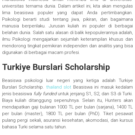
universitas ternama dunia. Dalam artikel ini, kita akan mengulas
lima beasiswa populer yang dapat Anda pertimbangkan.
Psikologi berarti studi tentang jiwa, pikiran, dan bagaimana
manusia berperilaku. Jurusan kuliah ini populer di berbagai
belahan dunia. Salah satu alasan di balik kepopulerannya adalah,
ilmu Psikologi mengajarkan sejumlah keterampilan khusus dan
mendorong tingkat pemikiran independen dan analitis yang bisa
digunakan di berbagai macam profesi.
Turkiye Burslari Scholarship
Beasiswa psikologi luar negeri yang ketiga adalah Turkiye
Burslari Scholarship.
thailand slot
Beasiswa ini masuk kedalam
jenis beasiswa
fully funded
untuk jenjang S1, S2, dan S3 di Turki.
Biaya kuliah ditanggung sepenuhnya. Selain itu, Hunters akan
mendapatkan gaji bulanan 1000 TL per bulan (sarjana), 1400 TL
per bulan (master), 1800 TL per bulan (PhD). Tiket pesawat
pulang pergi sekali, asuransi kesehatan, akomodasi, dan kursus
bahasa Turki selama satu tahun.