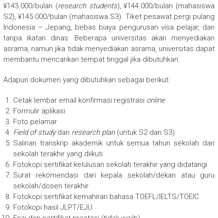
¥143.000/bulan (
research students
), ¥144.000/bulan (mahasiswa
S2), ¥145.000/bulan (mahasiswa S3). Tiket pesawat pergi pulang
Indonesia – Jepang, bebas biaya pengurusan visa pelajar, dan
tanpa ikatan dinas. Beberapa universitas akan menyediakan
asrama, namun jika tidak menyediakan asrama, universitas dapat
membantu mencarikan tempat tinggal jika dibutuhkan.
Adapun dokumen yang dibutuhkan sebagai berikut:
Cetak lembar email konfirmasi registrasi
online
Formulir aplikasi
Foto pelamar
Field of study
dan
research plan
(untuk S2 dan S3)
Salinan transkrip akademik untuk semua tahun sekolah dari
sekolah terakhir yang diikuti
Fotokopi sertifikat kelulusan sekolah terakhir yang didatangi
Surat rekomendasi dari kepala sekolah/dekan atau guru
sekolah/dosen terakhir
Fotokopi sertifikat kemahiran bahasa TOEFL/IELTS/TOEIC
Fotokopi hasil JLPT/EJU