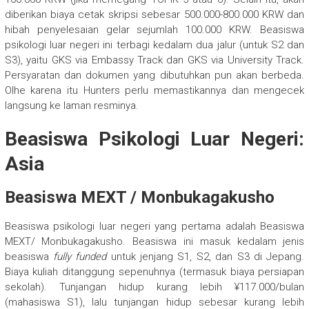
diberikan biaya cetak skripsi sebesar 500.000-800.000 KRW dan
hibah penyelesaian gelar sejumlah 100.000 KRW. Beasiswa
psikologi luar negeri ini terbagi kedalam dua jalur (untuk S2 dan
S3), yaitu GKS via Embassy Track dan GKS via University Track.
Persyaratan dan dokumen yang dibutuhkan pun akan berbeda.
Olhe karena itu Hunters perlu memastikannya dan mengecek
langsung ke laman resminya.
Beasiswa Psikologi Luar Negeri:
Asia
Beasiswa MEXT / Monbukagakusho
Beasiswa psikologi luar negeri yang pertama adalah Beasiswa
MEXT/ Monbukagakusho. Beasiswa ini masuk kedalam jenis
beasiswa
fully funded
untuk jenjang S1, S2, dan S3 di Jepang.
Biaya kuliah ditanggung sepenuhnya (termasuk biaya persiapan
sekolah). Tunjangan hidup kurang lebih ¥117.000/bulan
(mahasiswa S1), lalu tunjangan hidup sebesar kurang lebih