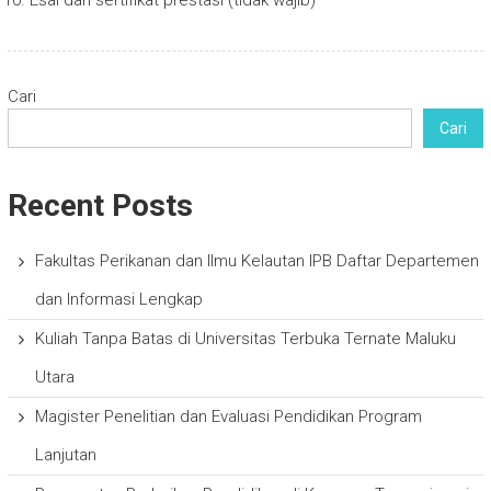
Esai dan sertifikat prestasi (tidak wajib)
Cari
Cari
Recent Posts
Fakultas Perikanan dan Ilmu Kelautan IPB Daftar Departemen
dan Informasi Lengkap
Kuliah Tanpa Batas di Universitas Terbuka Ternate Maluku
Utara
Magister Penelitian dan Evaluasi Pendidikan Program
Lanjutan