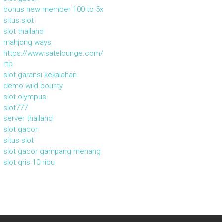
bonus new member 100 to 5x
situs slot
slot thailand
mahjong ways
https://www.satelounge.com/
rtp
slot garansi kekalahan
demo wild bounty
slot olympus
slot777
server thailand
slot gacor
situs slot
slot gacor gampang menang
slot qris 10 ribu