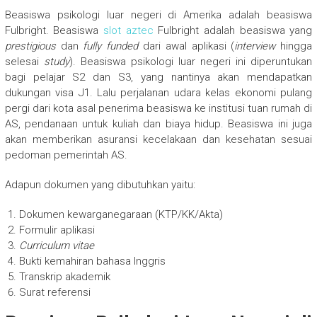
Beasiswa psikologi luar negeri di Amerika adalah beasiswa
Fulbright. Beasiswa
slot aztec
Fulbright adalah beasiswa yang
prestigious
dan
fully funded
dari awal aplikasi (
interview
hingga
selesai
study
). Beasiswa psikologi luar negeri ini diperuntukan
bagi pelajar S2 dan S3, yang nantinya akan mendapatkan
dukungan visa J1. Lalu perjalanan udara kelas ekonomi pulang
pergi dari kota asal penerima beasiswa ke institusi tuan rumah di
AS, pendanaan untuk kuliah dan biaya hidup. Beasiswa ini juga
akan memberikan asuransi kecelakaan dan kesehatan sesuai
pedoman pemerintah AS.
Adapun dokumen yang dibutuhkan yaitu:
Dokumen kewarganegaraan (KTP/KK/Akta)
Formulir aplikasi
Curriculum vitae
Bukti kemahiran bahasa Inggris
Transkrip akademik
Surat referensi