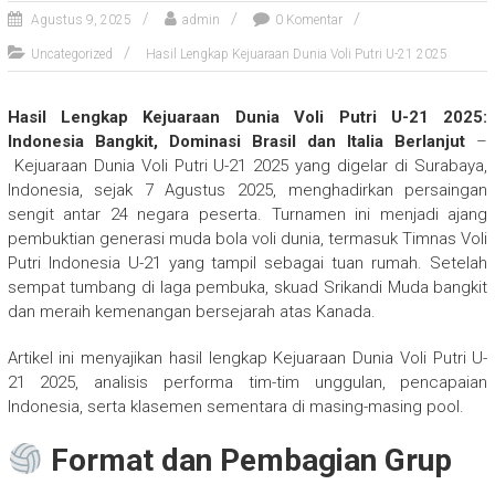
Agustus 9, 2025
admin
0 Komentar
Uncategorized
Hasil Lengkap Kejuaraan Dunia Voli Putri U-21 2025
Hasil Lengkap Kejuaraan Dunia Voli Putri U-21 2025:
Indonesia Bangkit, Dominasi Brasil dan Italia Berlanjut
–
Kejuaraan Dunia Voli Putri U-21 2025 yang digelar di Surabaya,
Indonesia, sejak 7 Agustus 2025, menghadirkan persaingan
sengit antar 24 negara peserta. Turnamen ini menjadi ajang
pembuktian generasi muda bola voli dunia, termasuk Timnas Voli
Putri Indonesia U-21 yang tampil sebagai tuan rumah. Setelah
sempat tumbang di laga pembuka, skuad Srikandi Muda bangkit
dan meraih kemenangan bersejarah atas Kanada.
Artikel ini menyajikan hasil lengkap Kejuaraan Dunia Voli Putri U-
21 2025, analisis performa tim-tim unggulan, pencapaian
Indonesia, serta klasemen sementara di masing-masing pool.
Format dan Pembagian Grup