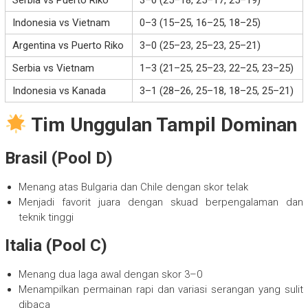
Serbia vs Puerto Riko
3–0 (25–18, 25–17, 25–19)
Indonesia vs Vietnam
0–3 (15–25, 16–25, 18–25)
Argentina vs Puerto Riko
3–0 (25–23, 25–23, 25–21)
Serbia vs Vietnam
1–3 (21–25, 25–23, 22–25, 23–25)
Indonesia vs Kanada
3–1 (28–26, 25–18, 18–25, 25–21)
Tim Unggulan Tampil Dominan
Brasil (Pool D)
Menang atas Bulgaria dan Chile dengan skor telak
Menjadi favorit juara dengan skuad berpengalaman dan
teknik tinggi
Italia (Pool C)
Menang dua laga awal dengan skor 3–0
Menampilkan permainan rapi dan variasi serangan yang sulit
dibaca