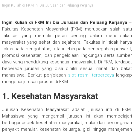
Ingin Kuliah di FKM Ini Dia Jurusan dan Peluang Kerjanya
Ingin Kuliah di FKM Ini Dia Jurusan dan Peluang Kerjanya
–
Fakultas Kesehatan Masyarakat (FKM) merupakan salah satu
fakultas yang memiliki peran penting dalam menciptakan
masyarakat yang sehat dan sejahtera. Fakultas ini tidak hanya
fokus pada pengobatan, tetapi lebih pada pencegahan penyakit,
promosi kesehatan, dan pengelolaan lingkungan serta sumber
daya yang mendukung kesehatan masyarakat. Di FKM, terdapat
beberapa jurusan yang bisa dipilih sesuai minat dan bakat
mahasiswa. Berikut penjelasan
slot resmi terpercaya
lengkap
mengenai jurusan-jurusan di FKM.
1. Kesehatan Masyarakat
Jurusan Kesehatan Masyarakat adalah jurusan inti di FKM.
Mahasiswa yang mengambil jurusan ini akan mempelajari
berbagai aspek kesehatan masyarakat, mulai dari pencegahan
penyakit menular, kesehatan keluarga, gizi, hingga manajemen