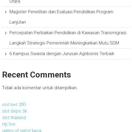
Utara
Magister Penelitian dan Evaluasi Pendidikan Program
Lanjutan
Percepatan Perbaikan Pendidikan di Kawasan Transmigrasi:
Langkah Strategis Pemerintah Meningkatkan Mutu SDM
6 Kampus Swasta dengan Jurusan Agribisnis Terbaik
Recent Comments
Tidak ada komentar untuk ditampilkan.
slot bet 200
slot depo 5k
slot thailand
rtp live
gates of gatot kaca