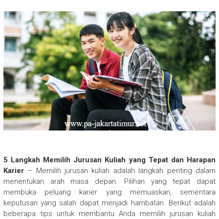
5 Langkah Memilih Jurusan Kuliah yang Tepat dan Harapan
Karier
– Memilih jurusan kuliah adalah langkah penting dalam
menentukan arah masa depan. Pilihan yang tepat dapat
membuka peluang karier yang memuaskan, sementara
keputusan yang salah dapat menjadi hambatan. Berikut adalah
beberapa tips untuk membantu Anda memilih jurusan kuliah