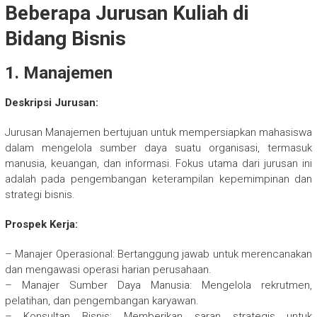
Beberapa Jurusan Kuliah di
Bidang Bisnis
1. Manajemen
Deskripsi Jurusan:
Jurusan Manajemen bertujuan untuk mempersiapkan mahasiswa
dalam mengelola sumber daya suatu organisasi, termasuk
manusia, keuangan, dan informasi. Fokus utama dari jurusan ini
adalah pada pengembangan keterampilan kepemimpinan dan
strategi bisnis.
Prospek Kerja:
– Manajer Operasional: Bertanggung jawab untuk merencanakan
dan mengawasi operasi harian perusahaan.
– Manajer Sumber Daya Manusia: Mengelola rekrutmen,
pelatihan, dan pengembangan karyawan.
– Konsultan Bisnis: Memberikan saran strategis untuk