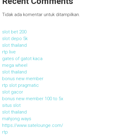
Recent Comments
Tidak ada komentar untuk ditampilkan.
slot bet 200
slot depo 5k
slot thailand
rtp live
gates of gatot kaca
mega wheel
slot thailand
bonus new member
rtp slot pragmatic
slot gacor
bonus new member 100 to 5x
situs slot
slot thailand
mahjong ways
https://www.satelounge.com/
rtp