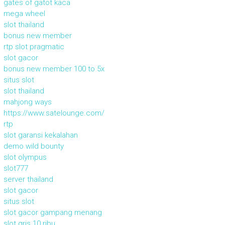
gates of gatot kaca
mega wheel
slot thailand
bonus new member
rtp slot pragmatic
slot gacor
bonus new member 100 to 5x
situs slot
slot thailand
mahjong ways
https://www.satelounge.com/
rtp
slot garansi kekalahan
demo wild bounty
slot olympus
slot777
server thailand
slot gacor
situs slot
slot gacor gampang menang
slot qris 10 ribu