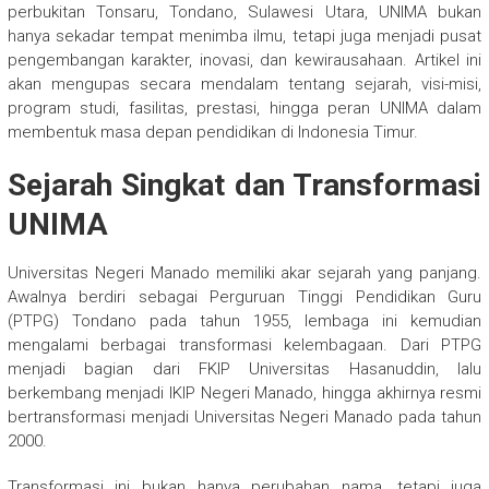
perbukitan Tonsaru, Tondano, Sulawesi Utara, UNIMA bukan
hanya sekadar tempat menimba ilmu, tetapi juga menjadi pusat
pengembangan karakter, inovasi, dan kewirausahaan. Artikel ini
akan mengupas secara mendalam tentang sejarah, visi-misi,
program studi, fasilitas, prestasi, hingga peran UNIMA dalam
membentuk masa depan pendidikan di Indonesia Timur.
Sejarah Singkat dan Transformasi
UNIMA
Universitas Negeri Manado memiliki akar sejarah yang panjang.
Awalnya berdiri sebagai Perguruan Tinggi Pendidikan Guru
(PTPG) Tondano pada tahun 1955, lembaga ini kemudian
mengalami berbagai transformasi kelembagaan. Dari PTPG
menjadi bagian dari FKIP Universitas Hasanuddin, lalu
berkembang menjadi IKIP Negeri Manado, hingga akhirnya resmi
bertransformasi menjadi Universitas Negeri Manado pada tahun
2000.
Transformasi ini bukan hanya perubahan nama, tetapi juga