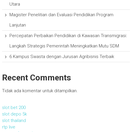
Utara
Magister Penelitian dan Evaluasi Pendidikan Program
Lanjutan
Percepatan Perbaikan Pendidikan di Kawasan Transmigrasi:
Langkah Strategis Pemerintah Meningkatkan Mutu SDM
6 Kampus Swasta dengan Jurusan Agribisnis Terbaik
Recent Comments
Tidak ada komentar untuk ditampilkan.
slot bet 200
slot depo 5k
slot thailand
rtp live