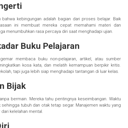
ngerti
u bahwa kebingungan adalah bagian dari proses belajar. Baik
ebiasaan ini membuat mereka cepat memahami materi dan
 juga menumbuhkan rasa percaya diri saat menghadapi ujian.
kadar Buku Pelajaran
i gemar membaca buku non-pelajaran, artikel, atau sumber
ngkatkan kosa kata, dan melatih kemampuan berpikir kritis.
kolah, tapi juga lebih siap menghadapi tantangan di luar kelas.
n Bijak
r tanpa bermain. Mereka tahu pentingnya keseimbangan. Waktu
aik sehingga tubuh dan otak tetap segar. Manajemen waktu yang
 dari kelelahan mental.
iri