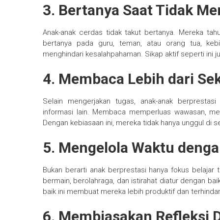
3. Bertanya Saat Tidak Me
Anak-anak cerdas tidak takut bertanya. Mereka tah
bertanya pada guru, teman, atau orang tua, k
menghindari kesalahpahaman. Sikap aktif seperti ini
4. Membaca Lebih dari Se
Selain mengerjakan tugas, anak-anak berprestas
informasi lain. Membaca memperluas wawasan, meni
Dengan kebiasaan ini, mereka tidak hanya unggul di se
5. Mengelola Waktu denga
Bukan berarti anak berprestasi hanya fokus belaja
bermain, berolahraga, dan istirahat diatur dengan b
baik ini membuat mereka lebih produktif dan terhindar
6. Membiasakan Refleksi D