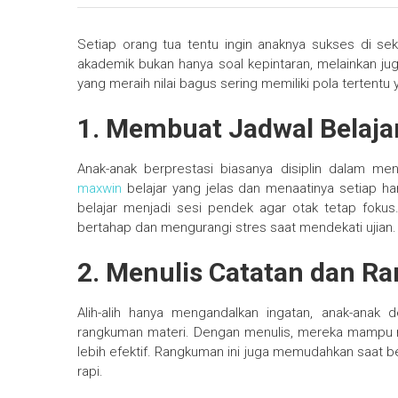
Setiap orang tua tentu ingin anaknya sukses di s
akademik bukan hanya soal kepintaran, melainkan jug
yang meraih nilai bagus sering memiliki pola tertent
1. Membuat Jadwal Belaja
Anak-anak berprestasi biasanya disiplin dalam 
maxwin
belajar yang jelas dan menaatinya setiap ha
belajar menjadi sesi pendek agar otak tetap fok
bertahap dan mengurangi stres saat mendekati ujian.
2. Menulis Catatan dan 
Alih-alih hanya mengandalkan ingatan, anak-anak
rangkuman materi. Dengan menulis, mereka mampu m
lebih efektif. Rangkuman ini juga memudahkan saat b
rapi.