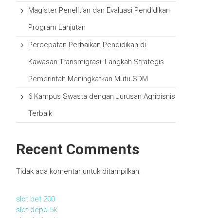
Magister Penelitian dan Evaluasi Pendidikan
Program Lanjutan
Percepatan Perbaikan Pendidikan di
Kawasan Transmigrasi: Langkah Strategis
Pemerintah Meningkatkan Mutu SDM
6 Kampus Swasta dengan Jurusan Agribisnis
Terbaik
Recent Comments
Tidak ada komentar untuk ditampilkan.
slot bet 200
slot depo 5k