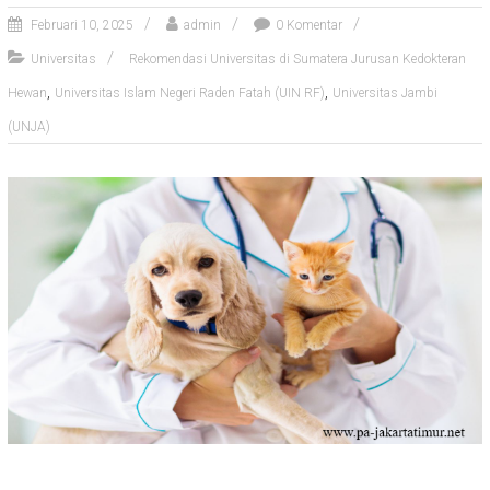
Februari 10, 2025
admin
0 Komentar
Universitas
Rekomendasi Universitas di Sumatera Jurusan Kedokteran
,
,
Hewan
Universitas Islam Negeri Raden Fatah (UIN RF)
Universitas Jambi
(UNJA)