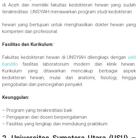
di Aceh dan memiliki fakultas kedokteran hewan yang sudah
terakreditasi. UNSYIAH menawarkan program studi kedokteran
hewan yang bertujuan untuk menghasilkan dokter hewan yang
kompeten dan profesional.
Fasilitas dan Kurikulum:
Fakultas kedokteran hewan di UNSYIAH dilengkapi dengan
wild
bandito
fasilitas laboratorium modern dan klinik hewan.
Kurikulum yang ditawarkan mencakup berbagai aspek
kedokteran hewan, mulai dari anatomi, fisiologi, hingga
pengobatan dan pencegahan penyakit.
Keunggulan:
– Program yang terakreditasi baik
– Pengajaran dari dosen berpengalaman
– Fasilitas yang lengkap dan mendukung praktikum