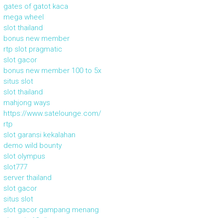
gates of gatot kaca
mega wheel
slot thailand
bonus new member
rtp slot pragmatic
slot gacor
bonus new member 100 to 5x
situs slot
slot thailand
mahjong ways
https://www.satelounge.com/
rtp
slot garansi kekalahan
demo wild bounty
slot olympus
slot777
server thailand
slot gacor
situs slot
slot gacor gampang menang