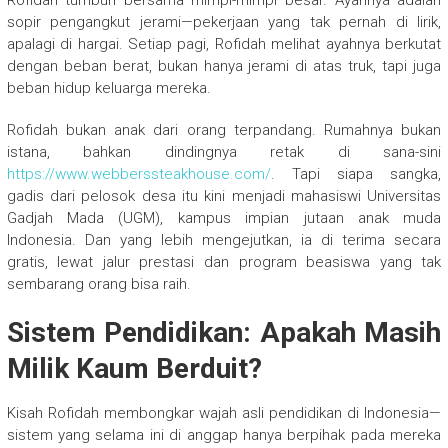
sopir pengangkut jerami—pekerjaan yang tak pernah di lirik,
apalagi di hargai. Setiap pagi, Rofidah melihat ayahnya berkutat
dengan beban berat, bukan hanya jerami di atas truk, tapi juga
beban hidup keluarga mereka.
Rofidah bukan anak dari orang terpandang. Rumahnya bukan
istana, bahkan dindingnya retak di sana-sini
https://www.webberssteakhouse.com/
. Tapi siapa sangka,
gadis dari pelosok desa itu kini menjadi mahasiswi Universitas
Gadjah Mada (UGM), kampus impian jutaan anak muda
Indonesia. Dan yang lebih mengejutkan, ia di terima secara
gratis, lewat jalur prestasi dan program beasiswa yang tak
sembarang orang bisa raih.
Sistem Pendidikan: Apakah Masih
Milik Kaum Berduit?
Kisah Rofidah membongkar wajah asli pendidikan di Indonesia—
sistem yang selama ini di anggap hanya berpihak pada mereka