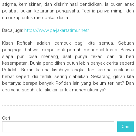
stigma, kemiskinan, dan diskriminasi pendidikan. Ia bukan anak
pejabat, bukan keturunan pengusaha. Tapi ia punya mimpi, dan
itu cukup untuk membakar dunia.
Baca juga:
https://www.pa-jakartatimur.net/
Kisah Rofidah adalah cambuk bagi kita semua. Sebuah
pengingat bahwa mimpi tidak pernah mengenal kasta. Bahwa
siapa pun bisa menang, asal punya tekad dan di beri
kesempatan. Dunia pendidikan butuh lebih banyak cerita seperti
Rofidah. Bukan karena kisahnya langka, tapi karena anak-anak
hebat seperti dia terlalu sering diabaikan. Sekarang, giliran kita
bertanya: berapa banyak Rofidah lain yang belum terlihat? Dan
apa yang sudah kita lakukan untuk menemukannya?
Cari
Cari