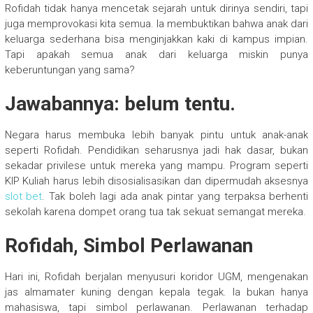
Rofidah tidak hanya mencetak sejarah untuk dirinya sendiri, tapi
juga memprovokasi kita semua. Ia membuktikan bahwa anak dari
keluarga sederhana bisa menginjakkan kaki di kampus impian.
Tapi apakah semua anak dari keluarga miskin punya
keberuntungan yang sama?
Jawabannya: belum tentu.
Negara harus membuka lebih banyak pintu untuk anak-anak
seperti Rofidah. Pendidikan seharusnya jadi hak dasar, bukan
sekadar privilese untuk mereka yang mampu. Program seperti
KIP Kuliah harus lebih disosialisasikan dan dipermudah aksesnya
slot bet
. Tak boleh lagi ada anak pintar yang terpaksa berhenti
sekolah karena dompet orang tua tak sekuat semangat mereka.
Rofidah, Simbol Perlawanan
Hari ini, Rofidah berjalan menyusuri koridor UGM, mengenakan
jas almamater kuning dengan kepala tegak. Ia bukan hanya
mahasiswa, tapi simbol perlawanan. Perlawanan terhadap