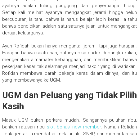
ayahnya adalah tulang punggung dan penyemangat hidup.
Setiap kali melihat ayahnya mengangkat jerami hingga peluh
bercucuran, ia tahu bahwa ia harus belajar lebih keras. Ia tahu
bahwa pendidikan adalah satu-satunya jalan untuk mengangkat
derajat keluarganya.
Ayah Rofidah bukan hanya mengantar jerami, tapi juga harapan.
Harapan bahwa suatu hari, putrinya bisa duduk di bangku kuliah,
mengenakan almamater kebanggaan, dan membuktikan bahwa
pekerjaan kasar tak selamanya menjadi takdir yang di wariskan.
Rofidah membawa darah pekerja keras dalam dirinya, dan itu
yang membawanya ke UGM.
UGM dan Peluang yang Tidak Pilih
Kasih
Masuk UGM bukan perkara mudah. Saingannya puluhan ribu,
bahkan ratusan ribu
slot bonus new member
. Namun Rofidah
tidak gentar. Ia mendaftar melalui jalur SNBP, dan memanfaatkan