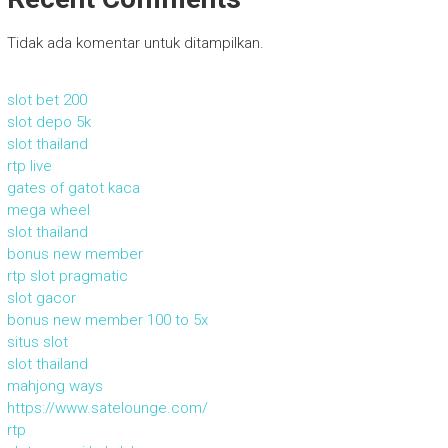
Tidak ada komentar untuk ditampilkan.
slot bet 200
slot depo 5k
slot thailand
rtp live
gates of gatot kaca
mega wheel
slot thailand
bonus new member
rtp slot pragmatic
slot gacor
bonus new member 100 to 5x
situs slot
slot thailand
mahjong ways
https://www.satelounge.com/
rtp