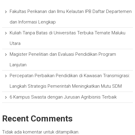
Fakultas Perikanan dan Ilmu Kelautan IPB Daftar Departemen
dan Informasi Lengkap
Kuliah Tanpa Batas di Universitas Terbuka Ternate Maluku
Utara
Magister Penelitian dan Evaluasi Pendidikan Program
Lanjutan
Percepatan Perbaikan Pendidikan di Kawasan Transmigrasi:
Langkah Strategis Pemerintah Meningkatkan Mutu SDM
6 Kampus Swasta dengan Jurusan Agribisnis Terbaik
Recent Comments
Tidak ada komentar untuk ditampilkan.