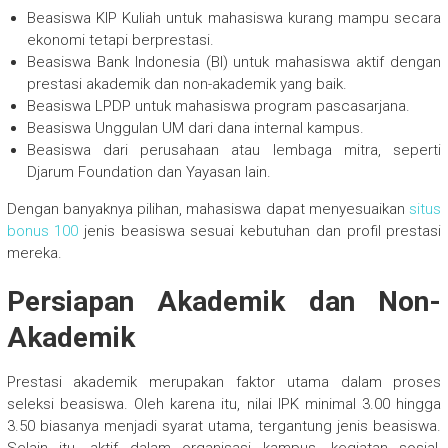
Beasiswa KIP Kuliah untuk mahasiswa kurang mampu secara
ekonomi tetapi berprestasi.
Beasiswa Bank Indonesia (BI) untuk mahasiswa aktif dengan
prestasi akademik dan non-akademik yang baik.
Beasiswa LPDP untuk mahasiswa program pascasarjana.
Beasiswa Unggulan UM dari dana internal kampus.
Beasiswa dari perusahaan atau lembaga mitra, seperti
Djarum Foundation dan Yayasan lain.
Dengan banyaknya pilihan, mahasiswa dapat menyesuaikan
situs
bonus 100
jenis beasiswa sesuai kebutuhan dan profil prestasi
mereka.
Persiapan Akademik dan Non-
Akademik
Prestasi akademik merupakan faktor utama dalam proses
seleksi beasiswa. Oleh karena itu, nilai IPK minimal 3.00 hingga
3.50 biasanya menjadi syarat utama, tergantung jenis beasiswa.