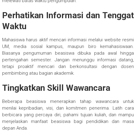
melewati batas waktu pengumpulan.
Perhatikan Informasi dan Tenggat
Waktu
Mahasiswa harus aktif mencari informasi melalui website resmi
UM, media sosial kampus, maupun biro kemahasiswaan.
Biasanya pengumuman beasiswa dibuka pada awal hingga
pertengahan semester. Jangan menunggu informasi datang,
tetapi proaktif mencari dan berkonsultasi dengan dosen
pembimbing atau bagian akademik.
Tingkatkan Skill Wawancara
Beberapa beasiswa menerapkan tahap wawancara untuk
menilai kepribadian, visi, dan komitmen penerima. Latih cara
berbicara yang percaya diri, pahami tujuan kuliah, dan mampu
menjelaskan manfaat beasiswa bagi pendidikan dan masa
depan Anda.