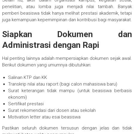
Selain itu, aktif dalam organisasi kampus, kegiatan sosial,
penelitian, atau lomba juga menjadi nilai tambah. Banyak
pemberi beasiswa tidak hanya melihat prestasi akademik, tetapi
juga kemampuan kepemimpinan dan kontribusi bagi masyarakat.
Siapkan Dokumen dan
Administrasi dengan Rapi
Hal penting lainnya adalah mempersiapkan dokumen sejak awal.
Berikut dokumen yang umumnya dibutuhkan:
Salinan KTP dan KK
Transkrip nilai atau raport (bagi calon mahasiswa baru)
Surat keterangan tidak mampu (untuk beasiswa berbasis
ekonomi)
Sertifikat prestasi
Surat rekomendasi dari dosen atau sekolah
Motivation letter atau esai beasiswa
Pastikan seluruh dokumen tersusun dengan jelas dan tidak