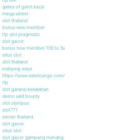
gates of gatot kaca
mega wheel
slot thailand
bonus new member
rtp slot pragmatic
slot gacor
bonus new member 100 to 5x
situs slot
slot thailand
mahjong ways
https://www.satelounge.com/
rtp
slot garansi kekalahan
demo wild bounty
slot olympus
slot777
server thailand
slot gacor
situs slot
slot gacor gampang menang