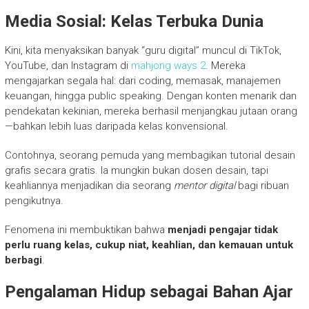
Media Sosial: Kelas Terbuka Dunia
Kini, kita menyaksikan banyak “guru digital” muncul di TikTok,
YouTube, dan Instagram di
mahjong ways 2
. Mereka
mengajarkan segala hal: dari coding, memasak, manajemen
keuangan, hingga public speaking. Dengan konten menarik dan
pendekatan kekinian, mereka berhasil menjangkau jutaan orang
—bahkan lebih luas daripada kelas konvensional.
Contohnya, seorang pemuda yang membagikan tutorial desain
grafis secara gratis. Ia mungkin bukan dosen desain, tapi
keahliannya menjadikan dia seorang
mentor digital
bagi ribuan
pengikutnya.
Fenomena ini membuktikan bahwa
menjadi pengajar tidak
perlu ruang kelas, cukup niat, keahlian, dan kemauan untuk
berbagi
.
Pengalaman Hidup sebagai Bahan Ajar