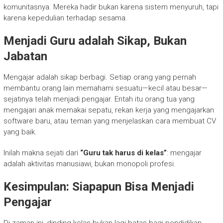
komunitasnya. Mereka hadir bukan karena sistem menyuruh, tapi
karena kepedulian terhadap sesama.
Menjadi Guru adalah Sikap, Bukan
Jabatan
Mengajar adalah sikap berbagi. Setiap orang yang pernah
membantu orang lain memahami sesuatu—kecil atau besar—
sejatinya telah menjadi pengajar. Entah itu orang tua yang
mengajari anak memakai sepatu, rekan kerja yang mengajarkan
software baru, atau teman yang menjelaskan cara membuat CV
yang baik.
Inilah makna sejati dari
“Guru tak harus di kelas”
: mengajar
adalah aktivitas manusiawi, bukan monopoli profesi.
Kesimpulan: Siapapun Bisa Menjadi
Pengajar
Di zaman ini, dinding kelas bukan lagi batas bagi pendidikan.