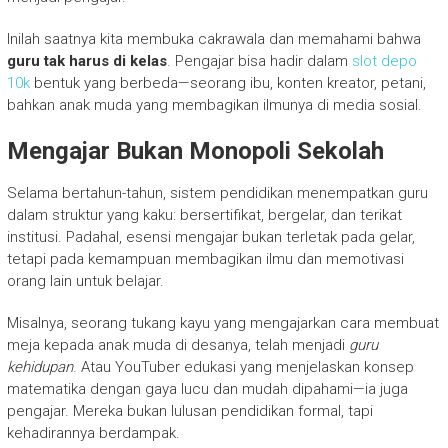
Inilah saatnya kita membuka cakrawala dan memahami bahwa
guru tak harus di kelas
. Pengajar bisa hadir dalam
slot depo
10k
bentuk yang berbeda—seorang ibu, konten kreator, petani,
bahkan anak muda yang membagikan ilmunya di media sosial.
Mengajar Bukan Monopoli Sekolah
Selama bertahun-tahun, sistem pendidikan menempatkan guru
dalam struktur yang kaku: bersertifikat, bergelar, dan terikat
institusi. Padahal, esensi mengajar bukan terletak pada gelar,
tetapi pada kemampuan membagikan ilmu dan memotivasi
orang lain untuk belajar.
Misalnya, seorang tukang kayu yang mengajarkan cara membuat
meja kepada anak muda di desanya, telah menjadi
guru
kehidupan
. Atau YouTuber edukasi yang menjelaskan konsep
matematika dengan gaya lucu dan mudah dipahami—ia juga
pengajar. Mereka bukan lulusan pendidikan formal, tapi
kehadirannya berdampak.