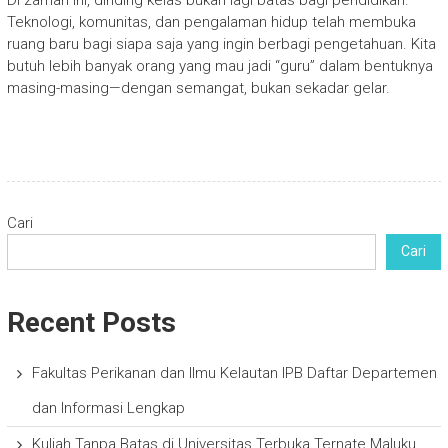
Teknologi, komunitas, dan pengalaman hidup telah membuka
ruang baru bagi siapa saja yang ingin berbagi pengetahuan. Kita
butuh lebih banyak orang yang mau jadi “guru” dalam bentuknya
masing-masing—dengan semangat, bukan sekadar gelar.
Cari
Cari
Recent Posts
Fakultas Perikanan dan Ilmu Kelautan IPB Daftar Departemen
dan Informasi Lengkap
Kuliah Tanpa Batas di Universitas Terbuka Ternate Maluku