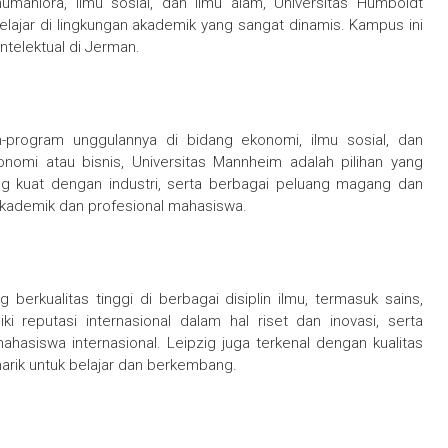
maniora, ilmu sosial, dan ilmu alam, Universitas Humboldt
ajar di lingkungan akademik yang sangat dinamis. Kampus ini
ntelektual di Jerman.
-program unggulannya di bidang ekonomi, ilmu sosial, dan
nomi atau bisnis, Universitas Mannheim adalah pilihan yang
yang kuat dengan industri, serta berbagai peluang magang dan
akademik dan profesional mahasiswa.
erkualitas tinggi di berbagai disiplin ilmu, termasuk sains,
iki reputasi internasional dalam hal riset dan inovasi, serta
asiswa internasional. Leipzig juga terkenal dengan kualitas
arik untuk belajar dan berkembang.