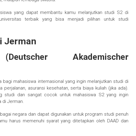
easiswa yang dapat membantu kamu melanjutkan studi S2 di
versitas terbaik yang bisa menjadi pilihan untuk studi
di Jerman
eutscher Akademischer
agi mahasiswa internasional yang ingin melanjutkan studi di
perjalanan, asuransi kesehatan, serta biaya kuliah (jika ada).
g studi dan sangat cocok untuk mahasiswa S2 yang ingin
a di Jerman.
bagai negara dan dapat digunakan untuk program studi penuh
 kamu harus memenuhi syarat yang ditetapkan oleh DAAD dan