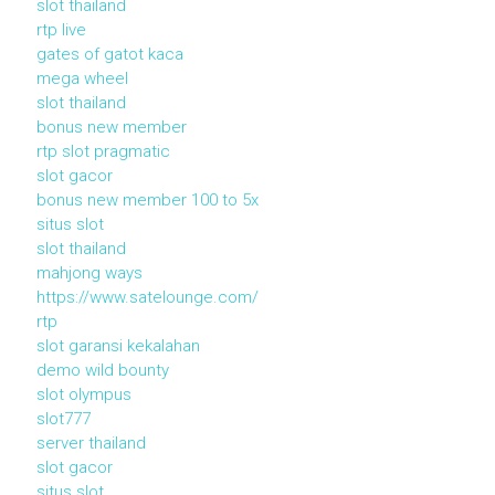
slot thailand
rtp live
gates of gatot kaca
mega wheel
slot thailand
bonus new member
rtp slot pragmatic
slot gacor
bonus new member 100 to 5x
situs slot
slot thailand
mahjong ways
https://www.satelounge.com/
rtp
slot garansi kekalahan
demo wild bounty
slot olympus
slot777
server thailand
slot gacor
situs slot