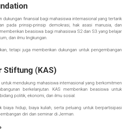
undation
 dukungan finansial bagi mahasiswa internasional yang tertarik
kan pada prinsip-prinsip demokrasi, hak asasi manusia, dan
on memberikan beasiswa bagi mahasiswa S2 dan S3 yang belajar
kum, dan ilmu lingkungan.
ikan, tetapi juga memberikan dukungan untuk pengembangan
 Stiftung (KAS)
an untuk mendukung mahasiswa internasional yang berkomitmen
embangunan berkelanjutan. KAS memberikan beasiswa untuk
ang politik, ekonomi, dan ilmu sosial.
biaya hidup, biaya kuliah, serta peluang untuk berpartisipasi
embangan diri dan seminar di Jerman.
s