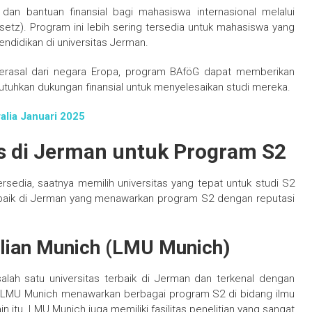
n bantuan finansial bagi mahasiswa internasional melalui
tz). Program ini lebih sering tersedia untuk mahasiswa yang
didikan di universitas Jerman.
erasal dari negara Eropa, program BAföG dapat memberikan
tuhkan dukungan finansial untuk menyelesaikan studi mereka.
alia Januari 2025
s di Jerman untuk Program S2
sedia, saatnya memilih universitas yang tepat untuk studi S2
erbaik di Jerman yang menawarkan program S2 dengan reputasi
ilian Munich (LMU Munich)
salah satu universitas terbaik di Jerman dan terkenal dengan
i. LMU Munich menawarkan berbagai program S2 di bidang ilmu
in itu, LMU Munich juga memiliki fasilitas penelitian yang sangat