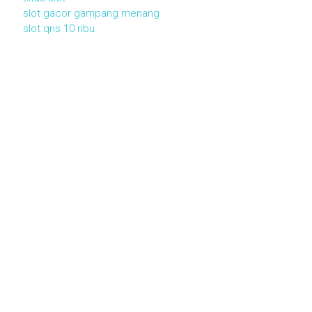
slot gacor gampang menang
slot qris 10 ribu