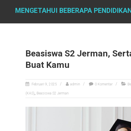
Skip
to
MENGETAHUI BEBERAPA PENDIDIKAN
content
Beasiswa S2 Jerman, Sert
Buat Kamu
Februari 9, 2025
admin
0 Komentar
B
,
(KAS)
Beasiswa S2 Jerman