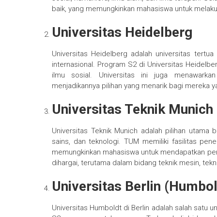
baik, yang memungkinkan mahasiswa untuk melakukan
Universitas Heidelberg
Universitas Heidelberg adalah universitas tertua
internasional. Program S2 di Universitas Heidelbe
ilmu sosial. Universitas ini juga menawark
menjadikannya pilihan yang menarik bagi mereka ya
Universitas Teknik Munich
Universitas Teknik Munich adalah pilihan utama b
sains, dan teknologi. TUM memiliki fasilitas pen
memungkinkan mahasiswa untuk mendapatkan peng
dihargai, terutama dalam bidang teknik mesin, tekni
Universitas Berlin (Humbold
Universitas Humboldt di Berlin adalah salah satu 