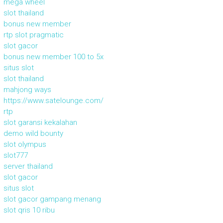
mega wheel
slot thailand
bonus new member
rtp slot pragmatic
slot gacor
bonus new member 100 to 5x
situs slot
slot thailand
mahjong ways
https://www.satelounge.com/
rtp
slot garansi kekalahan
demo wild bounty
slot olympus
slot777
server thailand
slot gacor
situs slot
slot gacor gampang menang
slot qris 10 ribu