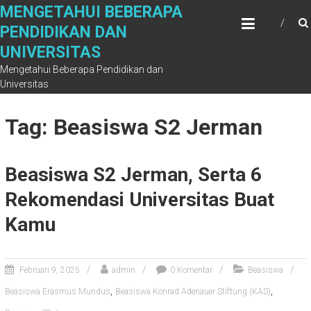
Skip
MENGETAHUI BEBERAPA
to
PENDIDIKAN DAN
content
UNIVERSITAS
Mengetahui Beberapa Pendidikan dan
Universitas
Tag: Beasiswa S2 Jerman
Beasiswa S2 Jerman, Serta 6
Rekomendasi Universitas Buat
Kamu
Februari 9, 2025
admin
0 Komentar
Beasiswa
,
,
Beasiswa Erasmus Mundus
Beasiswa Konrad Adenauer Stiftung (KAS)