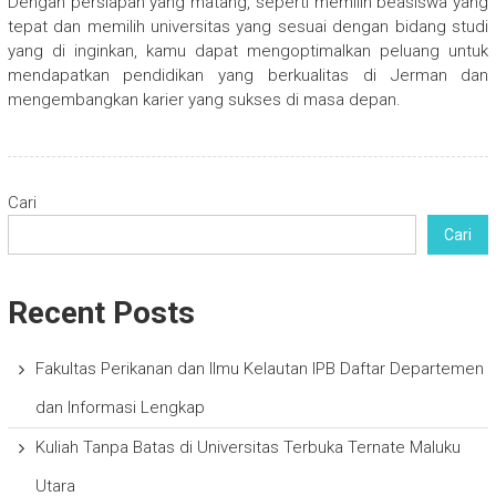
Dengan persiapan yang matang, seperti memilih beasiswa yang
tepat dan memilih universitas yang sesuai dengan bidang studi
yang di inginkan, kamu dapat mengoptimalkan peluang untuk
mendapatkan pendidikan yang berkualitas di Jerman dan
mengembangkan karier yang sukses di masa depan.
Cari
Cari
Recent Posts
Fakultas Perikanan dan Ilmu Kelautan IPB Daftar Departemen
dan Informasi Lengkap
Kuliah Tanpa Batas di Universitas Terbuka Ternate Maluku
Utara