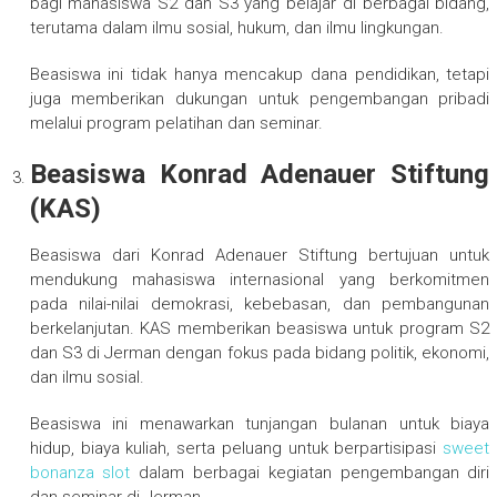
bagi mahasiswa S2 dan S3 yang belajar di berbagai bidang,
terutama dalam ilmu sosial, hukum, dan ilmu lingkungan.
Beasiswa ini tidak hanya mencakup dana pendidikan, tetapi
juga memberikan dukungan untuk pengembangan pribadi
melalui program pelatihan dan seminar.
Beasiswa Konrad Adenauer Stiftung
(KAS)
Beasiswa dari Konrad Adenauer Stiftung bertujuan untuk
mendukung mahasiswa internasional yang berkomitmen
pada nilai-nilai demokrasi, kebebasan, dan pembangunan
berkelanjutan. KAS memberikan beasiswa untuk program S2
dan S3 di Jerman dengan fokus pada bidang politik, ekonomi,
dan ilmu sosial.
Beasiswa ini menawarkan tunjangan bulanan untuk biaya
hidup, biaya kuliah, serta peluang untuk berpartisipasi
sweet
bonanza slot
dalam berbagai kegiatan pengembangan diri