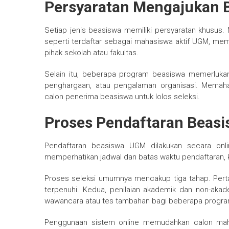
Persyaratan Mengajukan 
Setiap jenis beasiswa memiliki persyaratan khusus
seperti terdaftar sebagai mahasiswa aktif UGM, mem
pihak sekolah atau fakultas.
Selain itu, beberapa program beasiswa memerlukan p
penghargaan, atau pengalaman organisasi. Memaha
calon penerima beasiswa untuk lolos seleksi.
Proses Pendaftaran Beasi
Pendaftaran beasiswa UGM dilakukan secara onlin
memperhatikan jadwal dan batas waktu pendaftaran, k
Proses seleksi umumnya mencakup tiga tahap. Pert
terpenuhi. Kedua, penilaian akademik dan non-akade
wawancara atau tes tambahan bagi beberapa progra
Penggunaan sistem online memudahkan calon ma