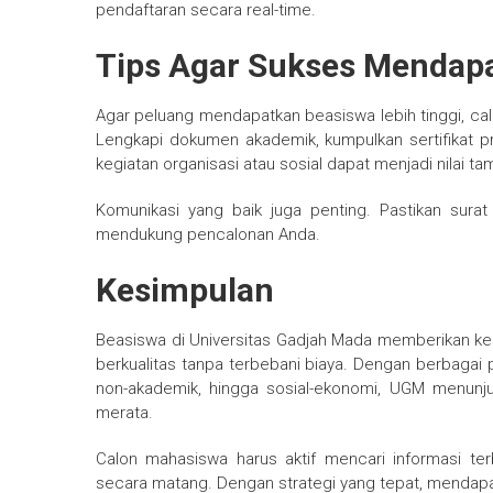
pendaftaran secara real-time.
Tips Agar Sukses Mendap
Agar peluang mendapatkan beasiswa lebih tinggi, ca
Lengkapi dokumen akademik, kumpulkan sertifikat pres
kegiatan organisasi atau sosial dapat menjadi nilai t
Komunikasi yang baik juga penting. Pastikan surat
mendukung pencalonan Anda.
Kesimpulan
Beasiswa di Universitas Gadjah Mada memberikan 
berkualitas tanpa terbebani biaya. Dengan berbagai 
non-akademik, hingga sosial-ekonomi, UGM menunj
merata.
Calon mahasiswa harus aktif mencari informasi 
secara matang. Dengan strategi yang tepat, mendapa