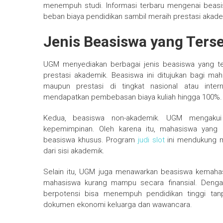
menempuh studi. Informasi terbaru mengenai beasi
beban biaya pendidikan sambil meraih prestasi akade
Jenis Beasiswa yang Ters
UGM menyediakan berbagai jenis beasiswa yang te
prestasi akademik. Beasiswa ini ditujukan bagi maha
maupun prestasi di tingkat nasional atau inte
mendapatkan pembebasan biaya kuliah hingga 100%.
Kedua, beasiswa non-akademik. UGM mengakui
kepemimpinan. Oleh karena itu, mahasiswa yang 
beasiswa khusus. Program
judi slot
ini mendukung m
dari sisi akademik.
Selain itu, UGM juga menawarkan beasiswa kemahas
mahasiswa kurang mampu secara finansial. Deng
berpotensi bisa menempuh pendidikan tinggi tan
dokumen ekonomi keluarga dan wawancara.