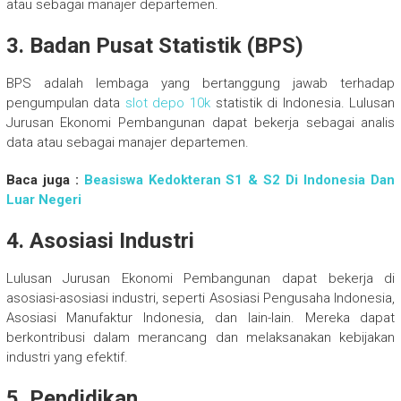
atau sebagai manajer departemen.
3. Badan Pusat Statistik (BPS)
BPS adalah lembaga yang bertanggung jawab terhadap
pengumpulan data
slot depo 10k
statistik di Indonesia. Lulusan
Jurusan Ekonomi Pembangunan dapat bekerja sebagai analis
data atau sebagai manajer departemen.
Baca juga :
Beasiswa Kedokteran S1 & S2 Di Indonesia Dan
Luar Negeri
4. Asosiasi Industri
Lulusan Jurusan Ekonomi Pembangunan dapat bekerja di
asosiasi-asosiasi industri, seperti Asosiasi Pengusaha Indonesia,
Asosiasi Manufaktur Indonesia, dan lain-lain. Mereka dapat
berkontribusi dalam merancang dan melaksanakan kebijakan
industri yang efektif.
5. Pendidikan