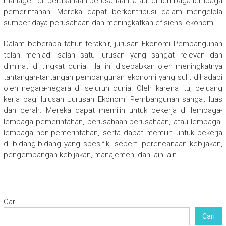
manager di perusahaan-perusahaan atau di lembaga-lembaga
pemerintahan. Mereka dapat berkontribusi dalam mengelola
sumber daya perusahaan dan meningkatkan efisiensi ekonomi.
Dalam beberapa tahun terakhir, jurusan Ekonomi Pembangunan
telah menjadi salah satu jurusan yang sangat relevan dan
diminati di tingkat dunia. Hal ini disebabkan oleh meningkatnya
tantangan-tantangan pembangunan ekonomi yang sulit dihadapi
oleh negara-negara di seluruh dunia. Oleh karena itu, peluang
kerja bagi lulusan Jurusan Ekonomi Pembangunan sangat luas
dan cerah. Mereka dapat memilih untuk bekerja di lembaga-
lembaga pemerintahan, perusahaan-perusahaan, atau lembaga-
lembaga non-pemerintahan, serta dapat memilih untuk bekerja
di bidang-bidang yang spesifik, seperti perencanaan kebijakan,
pengembangan kebijakan, manajemen, dan lain-lain.
Cari
Cari