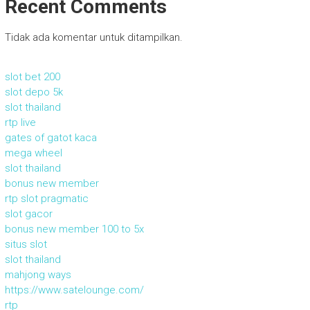
Recent Comments
Tidak ada komentar untuk ditampilkan.
slot bet 200
slot depo 5k
slot thailand
rtp live
gates of gatot kaca
mega wheel
slot thailand
bonus new member
rtp slot pragmatic
slot gacor
bonus new member 100 to 5x
situs slot
slot thailand
mahjong ways
https://www.satelounge.com/
rtp