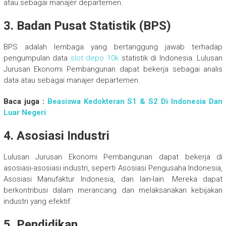
atau sebagai manajer departemen.
3. Badan Pusat Statistik (BPS)
BPS adalah lembaga yang bertanggung jawab terhadap
pengumpulan data
slot depo 10k
statistik di Indonesia. Lulusan
Jurusan Ekonomi Pembangunan dapat bekerja sebagai analis
data atau sebagai manajer departemen.
Baca juga :
Beasiswa Kedokteran S1 & S2 Di Indonesia Dan
Luar Negeri
4. Asosiasi Industri
Lulusan Jurusan Ekonomi Pembangunan dapat bekerja di
asosiasi-asosiasi industri, seperti Asosiasi Pengusaha Indonesia,
Asosiasi Manufaktur Indonesia, dan lain-lain. Mereka dapat
berkontribusi dalam merancang dan melaksanakan kebijakan
industri yang efektif.
5. Pendidikan