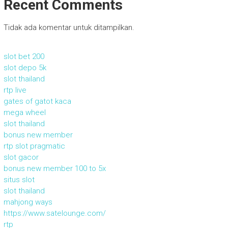
Recent Comments
Tidak ada komentar untuk ditampilkan.
slot bet 200
slot depo 5k
slot thailand
rtp live
gates of gatot kaca
mega wheel
slot thailand
bonus new member
rtp slot pragmatic
slot gacor
bonus new member 100 to 5x
situs slot
slot thailand
mahjong ways
https://www.satelounge.com/
rtp