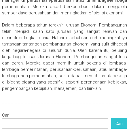
manager di perusahaan-perusahaan atau di lembaga-lembaga
pemerintahan. Mereka dapat berkontribusi dalam mengelola
sumber daya perusahaan dan meningkatkan efisiensi ekonomi.
Dalam beberapa tahun terakhir, jurusan Ekonomi Pembangunan
telah menjadi salah satu jurusan yang sangat relevan dan
diminati di tingkat dunia. Hal ini disebabkan oleh meningkatnya
tantangan-tantangan pembangunan ekonomi yang sulit dihadapi
oleh negara-negara di seluruh dunia. Oleh karena itu, peluang
kerja bagi lulusan Jurusan Ekonomi Pembangunan sangat luas
dan cerah. Mereka dapat memilih untuk bekerja di lembaga-
lembaga pemerintahan, perusahaan-perusahaan, atau lembaga-
lembaga non-pemerintahan, serta dapat memilih untuk bekerja
di bidang-bidang yang spesifik, seperti perencanaan kebijakan,
pengembangan kebijakan, manajemen, dan lain-lain.
Cari
Cari