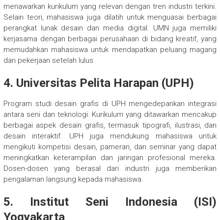
menawarkan kurikulum yang relevan dengan tren industri terkini.
Selain teori, mahasiswa juga dilatih untuk menguasai berbagai
perangkat lunak desain dan media digital. UMN juga memiliki
kerjasama dengan berbagai perusahaan di bidang kreatif, yang
memudahkan mahasiswa untuk mendapatkan peluang magang
dan pekerjaan setelah lulus.
4. Universitas Pelita Harapan (UPH)
Program studi desain grafis di UPH mengedepankan integrasi
antara seni dan teknologi. Kurikulum yang ditawarkan mencakup
berbagai aspek desain grafis, termasuk tipografi, ilustrasi, dan
desain interaktif. UPH juga mendukung mahasiswa untuk
mengikuti kompetisi desain, pameran, dan seminar yang dapat
meningkatkan keterampilan dan jaringan profesional mereka.
Dosen-dosen yang berasal dari industri juga memberikan
pengalaman langsung kepada mahasiswa.
5. Institut Seni Indonesia (ISI)
Yogyakarta