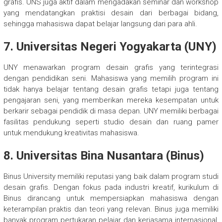
grafis. UNS juga aktif dalam mengadakan seminar dan workshop
yang mendatangkan praktisi desain dari berbagai bidang,
sehingga mahasiswa dapat belajar langsung dari para ahli.
7. Universitas Negeri Yogyakarta (UNY)
UNY menawarkan program desain grafis yang terintegrasi
dengan pendidikan seni. Mahasiswa yang memilih program ini
tidak hanya belajar tentang desain grafis tetapi juga tentang
pengajaran seni, yang memberikan mereka kesempatan untuk
berkarir sebagai pendidik di masa depan. UNY memiliki berbagai
fasilitas pendukung seperti studio desain dan ruang pamer
untuk mendukung kreativitas mahasiswa.
8. Universitas Bina Nusantara (Binus)
Binus University memiliki reputasi yang baik dalam program studi
desain grafis. Dengan fokus pada industri kreatif, kurikulum di
Binus dirancang untuk mempersiapkan mahasiswa dengan
keterampilan praktis dan teori yang relevan. Binus juga memiliki
banyak program pertukaran pelajar dan kerjasama internasional,