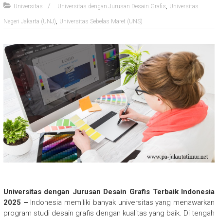
,
Universitas
Universitas dengan Jurusan Desain Grafis
Universitas
,
Negeri Jakarta (UNJ)
Universitas Sebelas Maret (UNS)
Universitas dengan Jurusan Desain Grafis Terbaik Indonesia
2025 –
Indonesia memiliki banyak universitas yang menawarkan
program studi desain grafis dengan kualitas yang baik. Di tengah