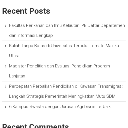
Recent Posts
Fakultas Perikanan dan Ilmu Kelautan IPB Daftar Departemen
dan Informasi Lengkap
Kuliah Tanpa Batas di Universitas Terbuka Ternate Maluku
Utara
Magister Penelitian dan Evaluasi Pendidikan Program
Lanjutan
Percepatan Perbaikan Pendidikan di Kawasan Transmigrasi:
Langkah Strategis Pemerintah Meningkatkan Mutu SDM
6 Kampus Swasta dengan Jurusan Agribisnis Terbaik
Recent Comments