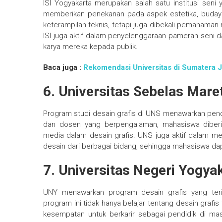
ISI Yogyakarta merupakan salah satu institusi seni y
memberikan penekanan pada aspek estetika, budaya, 
keterampilan teknis, tetapi juga dibekali pemaham
ISI juga aktif dalam penyelenggaraan pameran seni
karya mereka kepada publik.
Baca juga :
Rekomendasi Universitas di Sumatera 
6. Universitas Sebelas Mare
Program studi desain grafis di UNS menawarkan pende
dan dosen yang berpengalaman, mahasiswa diberi
media dalam desain grafis. UNS juga aktif dalam 
desain dari berbagai bidang, sehingga mahasiswa dapa
7. Universitas Negeri Yogya
UNY menawarkan program desain grafis yang teri
program ini tidak hanya belajar tentang desain grafi
kesempatan untuk berkarir sebagai pendidik di mas