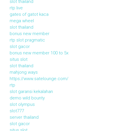
slot thailand
rtp live
gates of gatot kaca
mega wheel
slot thailand
bonus new member
rtp slot pragmatic
slot gacor
bonus new member 100 to 5x
situs slot
slot thailand
mahjong ways
https://www.satelounge.com/
rtp
slot garansi kekalahan
demo wild bounty
slot olympus
slot777
server thailand
slot gacor
situs slot