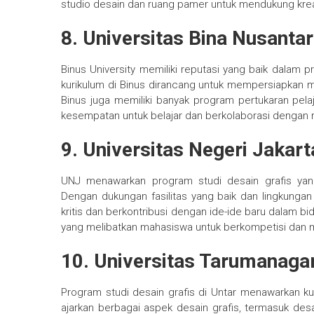
studio desain dan ruang pamer untuk mendukung krea
8. Universitas Bina Nusantar
Binus University memiliki reputasi yang baik dalam p
kurikulum di Binus dirancang untuk mempersiapkan m
Binus juga memiliki banyak program pertukaran pel
kesempatan untuk belajar dan berkolaborasi dengan re
9. Universitas Negeri Jakar
UNJ menawarkan program studi desain grafis yang
Dengan dukungan fasilitas yang baik dan lingkungan
kritis dan berkontribusi dengan ide-ide baru dalam 
yang melibatkan mahasiswa untuk berkompetisi d
10. Universitas Tarumanagar
Program studi desain grafis di Untar menawarkan ku
ajarkan berbagai aspek desain grafis, termasuk desa