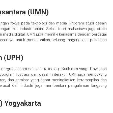
Nusantara (UMN)
engan fokus pada teknologi dan media. Program studi desain
an tren industri terkini. Selain teori, mahasiswa juga dilatih
n media digital. UMN juga memiliki kerjasama dengan berbagai
mahasiswa untuk mendapatkan peluang magang dan pekerjaan
an (UPH)
tegrasi antara seni dan teknologi. Kurikulum yang ditawarkan
ografi, ilustrasi, dan desain interaktif. UPH juga mendukung
ran, dan seminar yang dapat meningkatkan keterampilan dan
erasal dari industri juga memberikan pengalaman langsung
SI) Yogyakarta