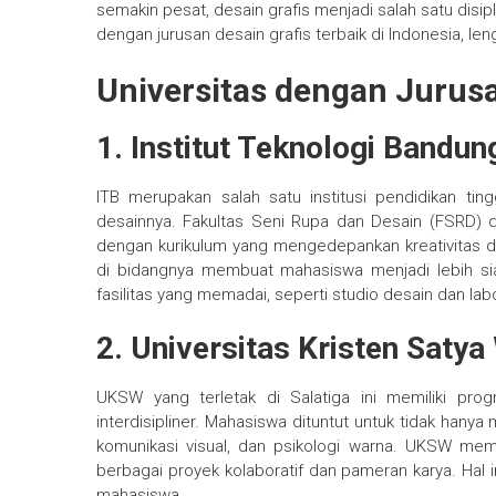
semakin pesat, desain grafis menjadi salah satu disip
dengan jurusan desain grafis terbaik di Indonesia, 
Universitas dengan Jurusa
1. Institut Teknologi Bandun
ITB merupakan salah satu institusi pendidikan tin
desainnya. Fakultas Seni Rupa dan Desain (FSRD) 
dengan kurikulum yang mengedepankan kreativitas d
di bidangnya membuat mahasiswa menjadi lebih siap
fasilitas yang memadai, seperti studio desain dan la
2. Universitas Kristen Sat
UKSW yang terletak di Salatiga ini memiliki pro
interdisipliner. Mahasiswa dituntut untuk tidak hanya
komunikasi visual, dan psikologi warna. UKSW mem
berbagai proyek kolaboratif dan pameran karya. Hal
mahasiswa.