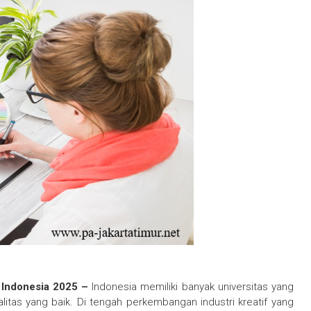
k Indonesia 2025 –
Indonesia memiliki banyak universitas yang
itas yang baik. Di tengah perkembangan industri kreatif yang