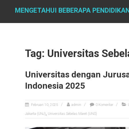
Skip
to
MENGETAHUI BEBERAPA PENDIDIKAN
content
Tag: Universitas Sebe
Universitas dengan Jurusa
Indonesia 2025
Februari 10, 2025
admin
0 Komentar
,
Jakarta (UNJ)
Universitas Sebelas Maret (UNS)