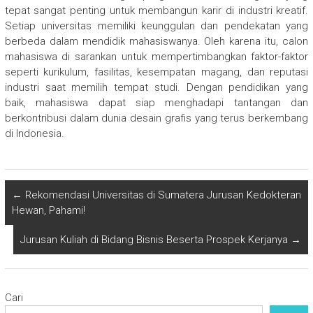
tepat sangat penting untuk membangun karir di industri kreatif.
Setiap universitas memiliki keunggulan dan pendekatan yang
berbeda dalam mendidik mahasiswanya. Oleh karena itu, calon
mahasiswa di sarankan untuk mempertimbangkan faktor-faktor
seperti kurikulum, fasilitas, kesempatan magang, dan reputasi
industri saat memilih tempat studi. Dengan pendidikan yang
baik, mahasiswa dapat siap menghadapi tantangan dan
berkontribusi dalam dunia desain grafis yang terus berkembang
di Indonesia.
←
Rekomendasi Universitas di Sumatera Jurusan Kedokteran
Hewan, Pahami!
Jurusan Kuliah di Bidang Bisnis Beserta Prospek Kerjanya
→
Cari