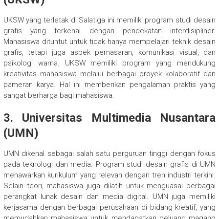
UKSW yang terletak di Salatiga ini memiliki program studi desain
grafis yang terkenal dengan pendekatan interdisipliner.
Mahasiswa dituntut untuk tidak hanya mempelajari teknik desain
grafis, tetapi juga aspek pemasaran, komunikasi visual, dan
psikologi warna. UKSW memiliki program yang mendukung
kreativitas mahasiswa melalui berbagai proyek kolaboratif dan
pameran karya. Hal ini memberikan pengalaman praktis yang
sangat berharga bagi mahasiswa.
3. Universitas Multimedia Nusantara
(UMN)
UMN dikenal sebagai salah satu perguruan tinggi dengan fokus
pada teknologi dan media. Program studi desain grafis di UMN
menawarkan kurikulum yang relevan dengan tren industri terkini.
Selain teori, mahasiswa juga dilatih untuk menguasai berbagai
perangkat lunak desain dan media digital. UMN juga memiliki
kerjasama dengan berbagai perusahaan di bidang kreatif, yang
memudahkan mahasiswa untuk mendapatkan peluang magang