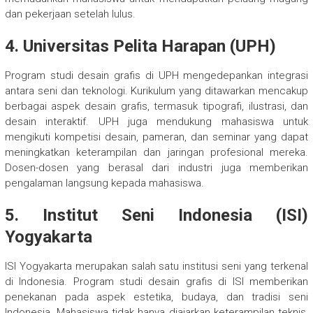
dan pekerjaan setelah lulus.
4. Universitas Pelita Harapan (UPH)
Program studi desain grafis di UPH mengedepankan integrasi
antara seni dan teknologi. Kurikulum yang ditawarkan mencakup
berbagai aspek desain grafis, termasuk tipografi, ilustrasi, dan
desain interaktif. UPH juga mendukung mahasiswa untuk
mengikuti kompetisi desain, pameran, dan seminar yang dapat
meningkatkan keterampilan dan jaringan profesional mereka.
Dosen-dosen yang berasal dari industri juga memberikan
pengalaman langsung kepada mahasiswa.
5. Institut Seni Indonesia (ISI)
Yogyakarta
ISI Yogyakarta merupakan salah satu institusi seni yang terkenal
di Indonesia. Program studi desain grafis di ISI memberikan
penekanan pada aspek estetika, budaya, dan tradisi seni
Indonesia. Mahasiswa tidak hanya diajarkan keterampilan teknis,