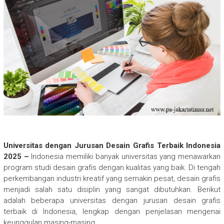
Universitas dengan Jurusan Desain Grafis Terbaik Indonesia
2025 –
Indonesia memiliki banyak universitas yang menawarkan
program studi desain grafis dengan kualitas yang baik. Di tengah
perkembangan industri kreatif yang semakin pesat, desain grafis
menjadi salah satu disiplin yang sangat dibutuhkan. Berikut
adalah beberapa universitas dengan jurusan desain grafis
terbaik di Indonesia, lengkap dengan penjelasan mengenai
keunggulan masing-masing.