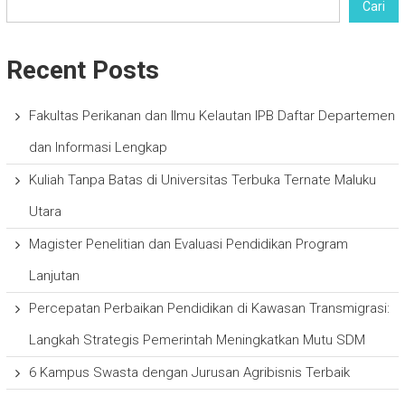
Cari
Recent Posts
Fakultas Perikanan dan Ilmu Kelautan IPB Daftar Departemen
dan Informasi Lengkap
Kuliah Tanpa Batas di Universitas Terbuka Ternate Maluku
Utara
Magister Penelitian dan Evaluasi Pendidikan Program
Lanjutan
Percepatan Perbaikan Pendidikan di Kawasan Transmigrasi:
Langkah Strategis Pemerintah Meningkatkan Mutu SDM
6 Kampus Swasta dengan Jurusan Agribisnis Terbaik