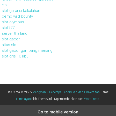
rtp
slot garansi kekalahan
demo wild bounty
slot olympus
slot777
server thailand
slot gacor
situs slot
slot gacor gampang menang
slot qris 10 ribu
Hak Cipta © 2026
Mengetahui Beberapa Pendidikan dan Universitas
. Tema:
Himalayas
oleh ThemeGrill. Dipersembahkan oleh
WordPress
.
Go to mobile version