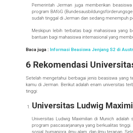
Pemerintah Jerman juga memberikan beasiswa da
program BAföG (Bundesausbildungsförderungsgese
sudah tinggal di Jerman dan sedang menempuh pen
Meskipun lebih terbatas bagi mahasiswa yang b
bantuan bagi mahasiswa internasional yang membu
Baca juga :
Informasi Beasiswa Jenjang S2 di Austr
6 Rekomendasi Universita
Setelah mengetahui berbagai jenis beasiswa yang ter
kamu di Jerman. Berikut adalah enam universitas t
tinggi:
Universitas Ludwig Maxim
Universitas Ludwig Maximilian di Munich adalah 
program pascasarjananya yang berkualitas tingg
sosial, humaniora, ilmu alam, dan ilmu terapan. Sela