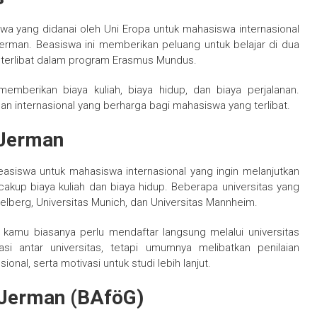
 yang didanai oleh Uni Eropa untuk mahasiswa internasional
Jerman. Beasiswa ini memberikan peluang untuk belajar di dua
g terlibat dalam program Erasmus Mundus.
berikan biaya kuliah, biaya hidup, dan biaya perjalanan.
n internasional yang berharga bagi mahasiswa yang terlibat.
 Jerman
asiswa untuk mahasiswa internasional yang ingin melanjutkan
cakup biaya kuliah dan biaya hidup. Beberapa universitas yang
elberg, Universitas Munich, dan Universitas Mannheim.
, kamu biasanya perlu mendaftar langsung melalui universitas
asi antar universitas, tetapi umumnya melibatkan penilaian
nal, serta motivasi untuk studi lebih lanjut.
 Jerman (BAföG)