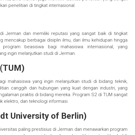
 penelitian di tingkat internasional.
 di Jerman dan memiliki reputasi yang sangat baik di tingkat
rg mencakup berbagai disiplin ilmu, dari ilmu kehidupan hingga
an program beasiswa bagi mahasiswa internasional, yang
ng ingin melanjutkan studi di Jerman.
 (TUM)
agi mahasiswa yang ingin melanjutkan studi di bidang teknik,
elitian canggih dan hubungan yang kuat dengan industri, yang
alaman praktis di bidang mereka. Program S2 di TUM sangat
k elektro, dan teknologi informasi.
t University of Berlin)
universitas paling prestisius di Jerman dan menawarkan program