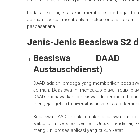
Pada artikel ini, kita akan membahas berbagai b
Jerman, serta memberikan rekomendasi enam uni
pascasarjana.
Jenis-Jenis Beasiswa S2 
Beasiswa DAAD (D
Austauschdienst)
DAAD adalah lembaga yang memberikan beasiswa b
Jerman. Beasiswa ini mencakup biaya hidup, biaya 
DAAD menawarkan beasiswa di berbagai bidan
mengejar gelar di universitas-universitas terkemuk
Beasiswa DAAD terbuka untuk mahasiswa dari ber
waktu di universitas Jerman. Untuk mendaftar,
mengikuti proses aplikasi yang cukup ketat.