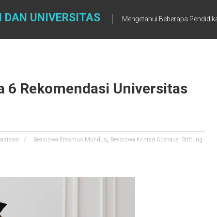
 DAN UNIVERSITAS
Mengetahui Beberapa Pendidika
a 6 Rekomendasi Universitas
,
easiswa
Beasiswa Erasmus Mundus
Beasiswa Konrad Adenauer Stiftung