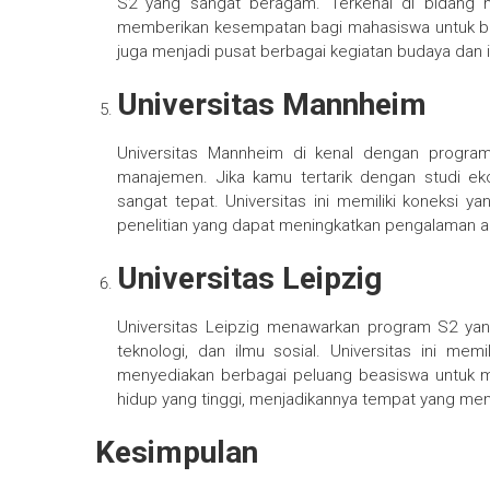
S2 yang sangat beragam. Terkenal di bidang hu
memberikan kesempatan bagi mahasiswa untuk bel
juga menjadi pusat berbagai kegiatan budaya dan i
Universitas Mannheim
Universitas Mannheim di kenal dengan program
manajemen. Jika kamu tertarik dengan studi eko
sangat tepat. Universitas ini memiliki koneksi 
penelitian yang dapat meningkatkan pengalaman 
Universitas Leipzig
Universitas Leipzig menawarkan program S2 yang b
teknologi, dan ilmu sosial. Universitas ini memil
menyediakan berbagai peluang beasiswa untuk mah
hidup yang tinggi, menjadikannya tempat yang men
Kesimpulan