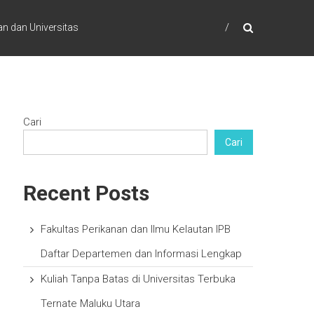
n dan Universitas
Cari
Cari
Recent Posts
Fakultas Perikanan dan Ilmu Kelautan IPB
Daftar Departemen dan Informasi Lengkap
Kuliah Tanpa Batas di Universitas Terbuka
Ternate Maluku Utara