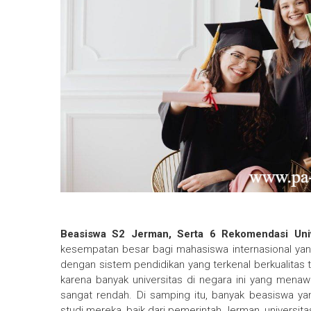
Beasiswa S2 Jerman, Serta 6 Rekomendasi Un
kesempatan besar bagi mahasiswa internasional yang
dengan sistem pendidikan yang terkenal berkualitas t
karena banyak universitas di negara ini yang mena
sangat rendah. Di samping itu, banyak beasiswa y
studi mereka, baik dari pemerintah Jerman, universi