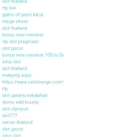
slot thailand
rtp live
gates of gatot kaca
mega wheel
slot thailand
bonus new member
rtp slot pragmatic
slot gacor
bonus new member 100 to 5x
situs slot
slot thailand
mahjong ways
https://www.satelounge.com/
rtp
slot garansi kekalahan
demo wild bounty
slot olympus
slot777
server thailand
slot gacor
situs slot