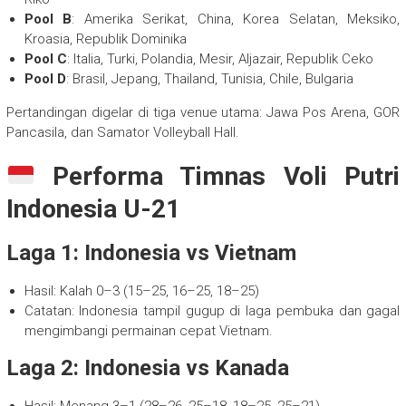
Pool B
: Amerika Serikat, China, Korea Selatan, Meksiko,
Kroasia, Republik Dominika
Pool C
: Italia, Turki, Polandia, Mesir, Aljazair, Republik Ceko
Pool D
: Brasil, Jepang, Thailand, Tunisia, Chile, Bulgaria
Pertandingan digelar di tiga venue utama: Jawa Pos Arena, GOR
Pancasila, dan Samator Volleyball Hall.
Performa Timnas Voli Putri
Indonesia U-21
Laga 1: Indonesia vs Vietnam
Hasil: Kalah 0–3 (15–25, 16–25, 18–25)
Catatan: Indonesia tampil gugup di laga pembuka dan gagal
mengimbangi permainan cepat Vietnam.
Laga 2: Indonesia vs Kanada