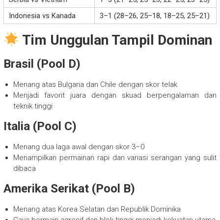
Indonesia vs Kanada
3–1 (28–26, 25–18, 18–25, 25–21)
Tim Unggulan Tampil Dominan
Brasil (Pool D)
Menang atas Bulgaria dan Chile dengan skor telak
Menjadi favorit juara dengan skuad berpengalaman dan
teknik tinggi
Italia (Pool C)
Menang dua laga awal dengan skor 3–0
Menampilkan permainan rapi dan variasi serangan yang sulit
dibaca
Amerika Serikat (Pool B)
Menang atas Korea Selatan dan Republik Dominika