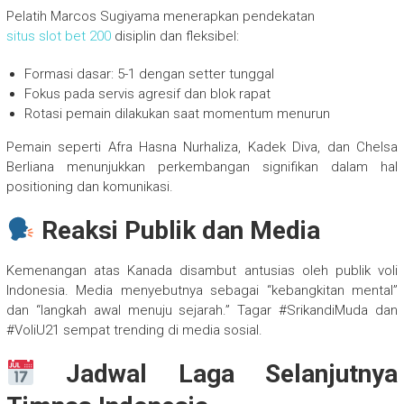
Pelatih Marcos Sugiyama menerapkan pendekatan
situs slot bet 200
disiplin dan fleksibel:
Formasi dasar: 5-1 dengan setter tunggal
Fokus pada servis agresif dan blok rapat
Rotasi pemain dilakukan saat momentum menurun
Pemain seperti Afra Hasna Nurhaliza, Kadek Diva, dan Chelsa
Berliana menunjukkan perkembangan signifikan dalam hal
positioning dan komunikasi.
Reaksi Publik dan Media
Kemenangan atas Kanada disambut antusias oleh publik voli
Indonesia. Media menyebutnya sebagai “kebangkitan mental”
dan “langkah awal menuju sejarah.” Tagar #SrikandiMuda dan
#VoliU21 sempat trending di media sosial.
Jadwal Laga Selanjutnya