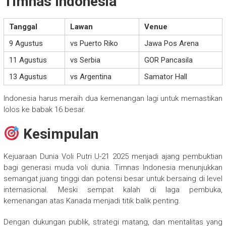
Timnas Indonesia
Tanggal
Lawan
Venue
9 Agustus
vs Puerto Riko
Jawa Pos Arena
11 Agustus
vs Serbia
GOR Pancasila
13 Agustus
vs Argentina
Samator Hall
Indonesia harus meraih dua kemenangan lagi untuk memastikan
lolos ke babak 16 besar.
Kesimpulan
Kejuaraan Dunia Voli Putri U-21 2025 menjadi ajang pembuktian
bagi generasi muda voli dunia. Timnas Indonesia menunjukkan
semangat juang tinggi dan potensi besar untuk bersaing di level
internasional. Meski sempat kalah di laga pembuka,
kemenangan atas Kanada menjadi titik balik penting.
Dengan dukungan publik, strategi matang, dan mentalitas yang