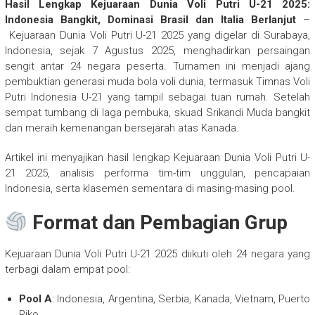
Hasil Lengkap Kejuaraan Dunia Voli Putri U-21 2025:
Indonesia Bangkit, Dominasi Brasil dan Italia Berlanjut
–
Kejuaraan Dunia Voli Putri U-21 2025 yang digelar di Surabaya,
Indonesia, sejak 7 Agustus 2025, menghadirkan persaingan
sengit antar 24 negara peserta. Turnamen ini menjadi ajang
pembuktian generasi muda bola voli dunia, termasuk Timnas Voli
Putri Indonesia U-21 yang tampil sebagai tuan rumah. Setelah
sempat tumbang di laga pembuka, skuad Srikandi Muda bangkit
dan meraih kemenangan bersejarah atas Kanada.
Artikel ini menyajikan hasil lengkap Kejuaraan Dunia Voli Putri U-
21 2025, analisis performa tim-tim unggulan, pencapaian
Indonesia, serta klasemen sementara di masing-masing pool.
Format dan Pembagian Grup
Kejuaraan Dunia Voli Putri U-21 2025 diikuti oleh 24 negara yang
terbagi dalam empat pool:
Pool A
: Indonesia, Argentina, Serbia, Kanada, Vietnam, Puerto
Riko